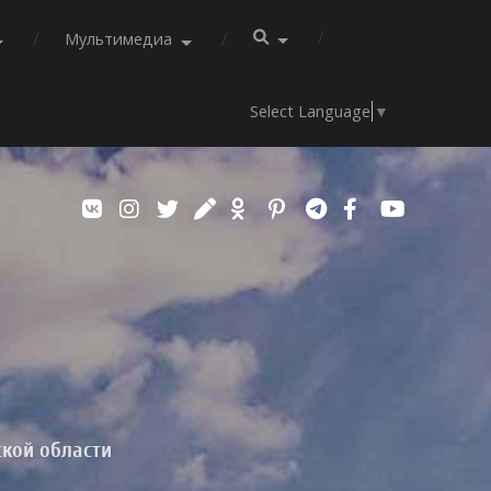
Мультимедиа
Select Language
▼
ской области