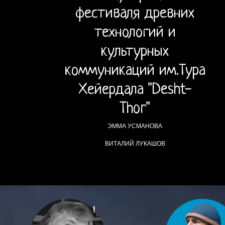
фестиваля древних
технологий и
культурных
коммуникаций им.Тура
Хейердала "Desht-
Thor"
ЭММА УСМАНОВА
ВИТАЛИЙ ЛУКАШОВ
!