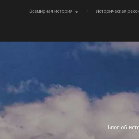
Всемирная история
Историческая реко
Блог об ист