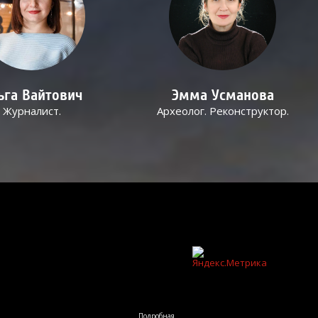
ьга Вайтович
Эмма Усманова
Журналист.
Археолог. Реконструктор.
Подробная