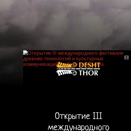
Открытие III
международного