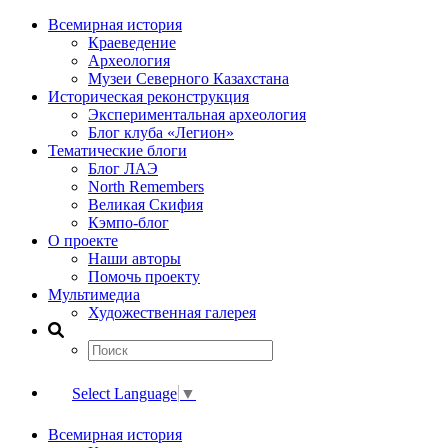
Всемирная история
Краеведение
Археология
Музеи Северного Казахстана
Историческая реконструкция
Экспериментальная археология
Блог клуба «Легион»
Тематические блоги
Блог ЛАЭ
North Remembers
Великая Скифия
Кэмпо-блог
О проекте
Наши авторы
Помочь проекту
Мультимедиа
Художественная галерея
Select Language
▼
Всемирная история