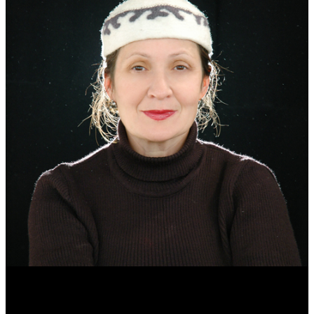
Эмма Усманова