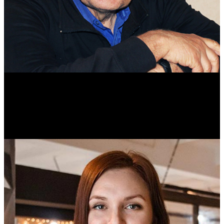
Михаил Морозов
Историк. Краевед. Врач.