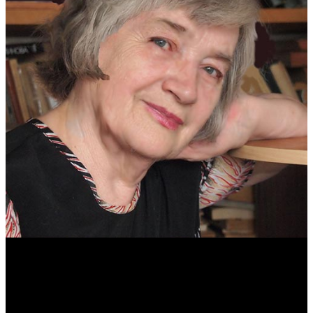
Антонина Казимирчик
Журналист. Краевед.