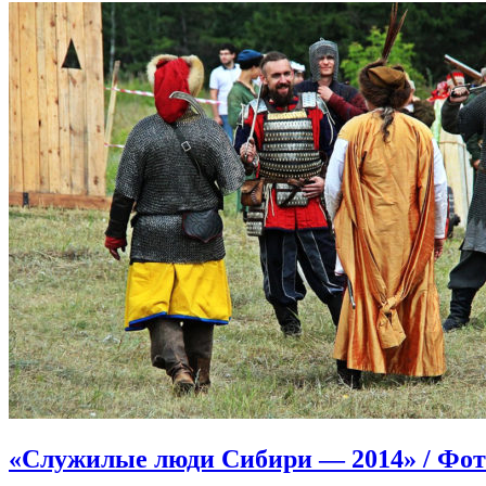
«Служилые люди Сибири — 2014» / Фот