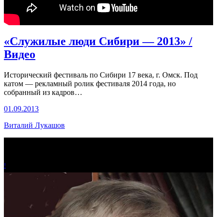
«Служилые люди Сибири — 2013» /
Видео
Исторический фестиваль по Сибири 17 века, г. Омск. Под
катом — рекламный ролик фестиваля 2014 года, но
собранный из кадров…
01.09.2013
Виталий Лукашов
!