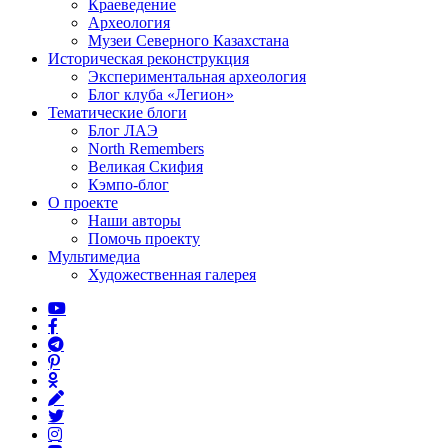
Краеведение
Археология
Музеи Северного Казахстана
Историческая реконструкция
Экспериментальная археология
Блог клуба «Легион»
Тематические блоги
Блог ЛАЭ
North Remembers
Великая Скифия
Кэмпо-блог
О проекте
Наши авторы
Помочь проекту
Мультимедиа
Художественная галерея