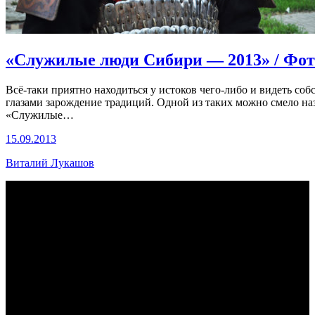
«Служилые люди Сибири — 2013» / Фот
Всё-таки приятно находиться у истоков чего-либо и видеть со
глазами зарождение традиций. Одной из таких можно смело на
«Служилые…
15.09.2013
Виталий Лукашов