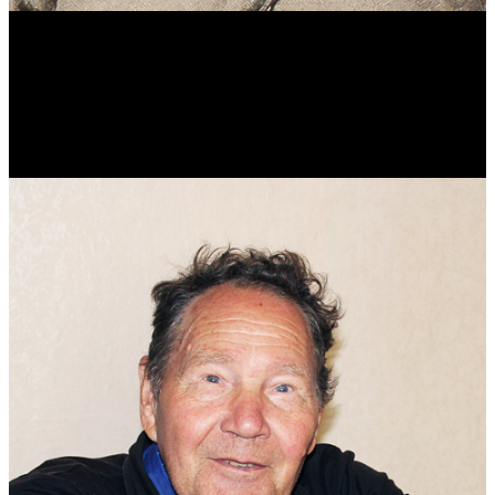
Виталий Лукашов
Реконструктор. Фехтовальщик. Веб-разработчик. Дизайнер.
Эколог.