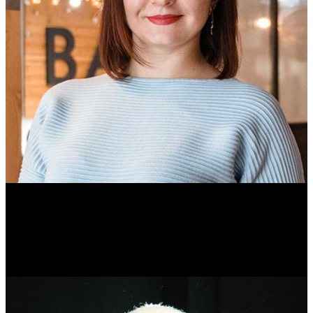
Ольга Вайтович
Журналист.