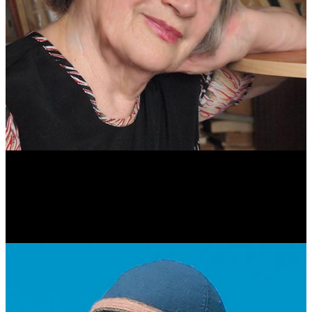
Антонина Казимирчик
Журналист. Краевед.