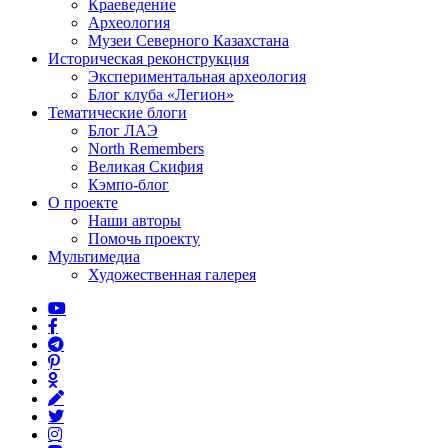
Краеведение
Археология
Музеи Северного Казахстана
Историческая реконструкция
Экспериментальная археология
Блог клуба «Легион»
Тематические блоги
Блог ЛАЭ
North Remembers
Великая Скифия
Кэмпо-блог
О проекте
Наши авторы
Помочь проекту
Мультимедиа
Художественная галерея