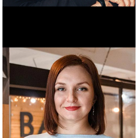
Михаил Морозов
Историк. Краевед. Врач.