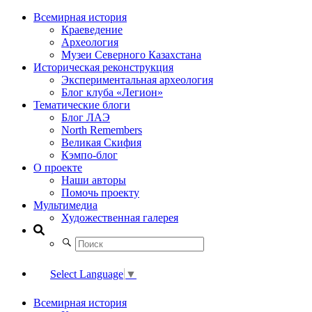
Всемирная история
Краеведение
Археология
Музеи Северного Казахстана
Историческая реконструкция
Экспериментальная археология
Блог клуба «Легион»
Тематические блоги
Блог ЛАЭ
North Remembers
Великая Скифия
Кэмпо-блог
О проекте
Наши авторы
Помочь проекту
Мультимедиа
Художественная галерея
Select Language
▼
Всемирная история