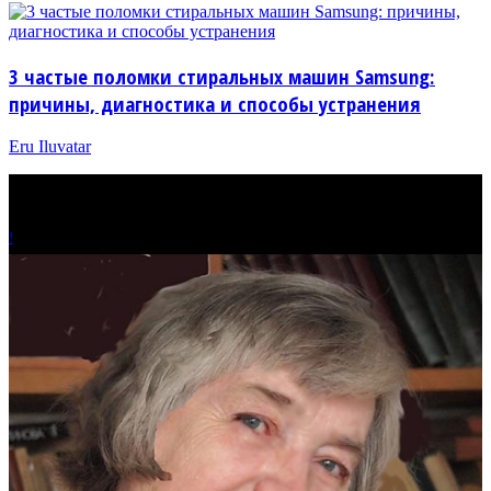
3 частые поломки стиральных машин Samsung:
причины, диагностика и способы устранения
Eru Iluvatar
!