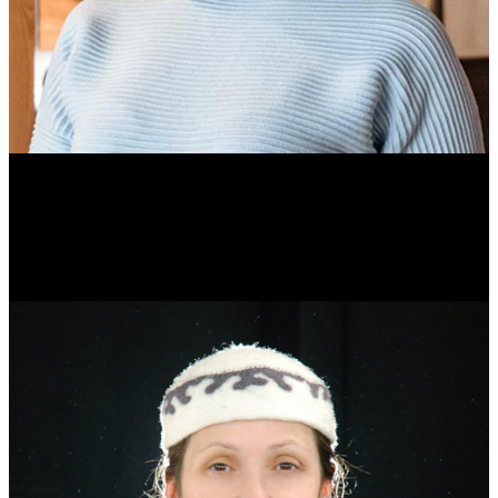
Ольга Вайтович
Журналист.