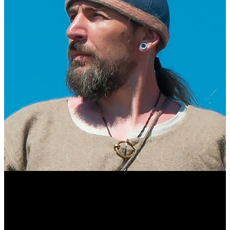
Виталий Лукашов
Реконструктор. Фехтовальщик. Веб-разработчик. Дизайнер.
Эколог.