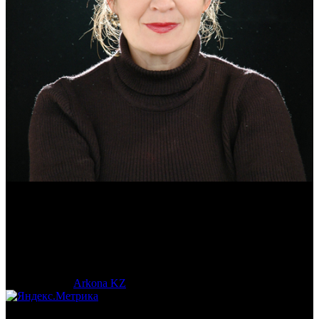
Эмма Усманова
Археолог. Реконструктор.
© 2017-2023 |
Arkona KZ
| All Rights Reserved.