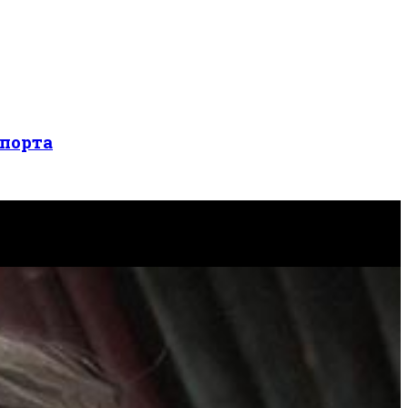
спорта