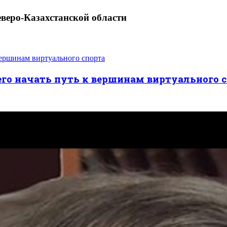
еверо-Казахстанской области
его начать путь к вершинам виртуального 