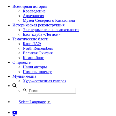
Всемирная история
Краеведение
Археология
Музеи Северного Казахстана
Историческая реконструкция
Экспериментальная археология
Блог клуба «Легион»
Тематические блоги
Блог ЛАЭ
North Remembers
Великая Скифия
Кэмпо-блог
О проекте
Наши авторы
Помочь проекту
Мультимедиа
Художественная галерея
Select Language
▼