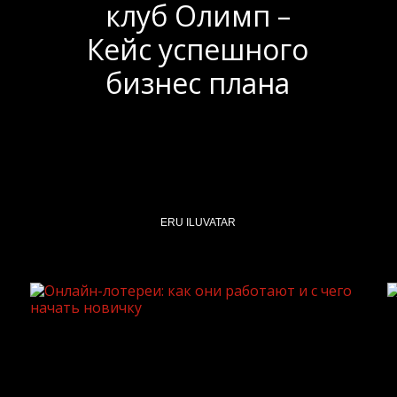
клуб Олимп –
Кейс успешного
бизнес плана
ERU ILUVATAR