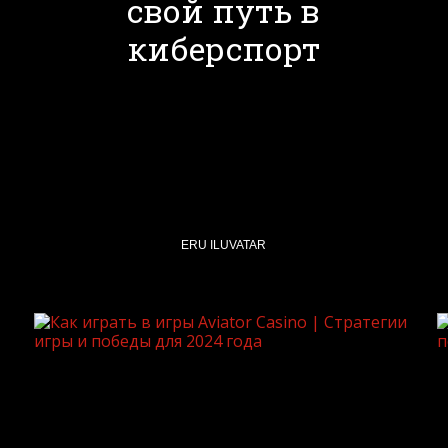
свой путь в
киберспорт
ERU ILUVATAR