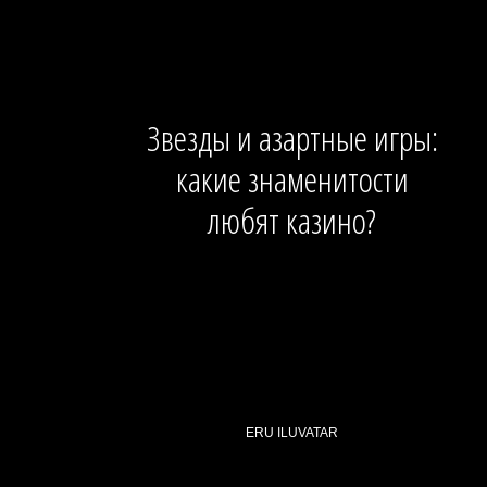
Звезды и азартные игры:
какие знаменитости
любят казино?
ERU ILUVATAR