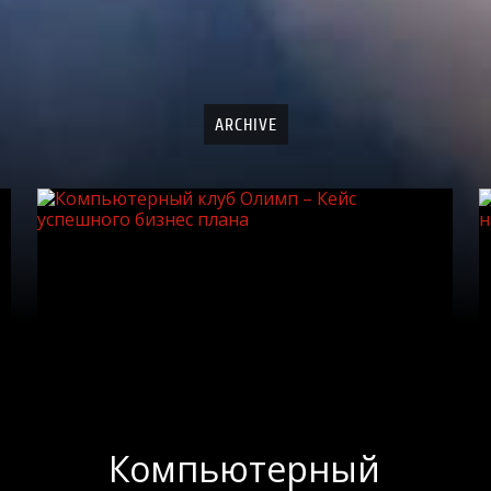
ARCHIVE
Компьютерный