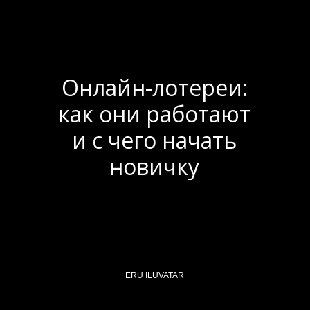
Онлайн-лотереи:
как они работают
и с чего начать
новичку
ERU ILUVATAR