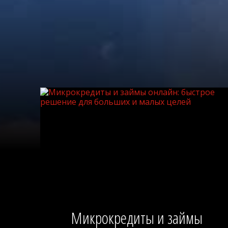
Микрокредиты и займы