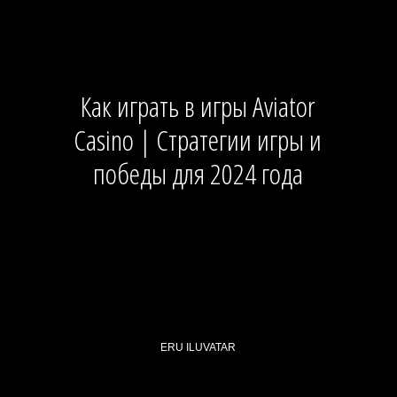
Как играть в игры Aviator
Casino | Стратегии игры и
победы для 2024 года
ERU ILUVATAR