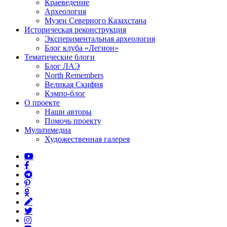
Краеведение
Археология
Музеи Северного Казахстана
Историческая реконструкция
Экспериментальная археология
Блог клуба «Легион»
Тематические блоги
Блог ЛАЭ
North Remembers
Великая Скифия
Кэмпо-блог
О проекте
Наши авторы
Помочь проекту
Мультимедиа
Художественная галерея