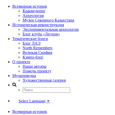
Всемирная история
Краеведение
Археология
Музеи Северного Казахстана
Историческая реконструкция
Экспериментальная археология
Блог клуба «Легион»
Тематические блоги
Блог ЛАЭ
North Remembers
Великая Скифия
Кэмпо-блог
О проекте
Наши авторы
Помочь проекту
Мультимедиа
Художественная галерея
Select Language
▼
Всемирная история