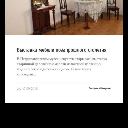
Выставка мебели позапрошлого столетия
В Петропавловском музее искусств открылась выставка
старинной деревянной мебели из частной коллекции
Лидии Члек «Родительский дом». В зале музея
воссоздан…
17.09.2016
Екатерина Назаренко