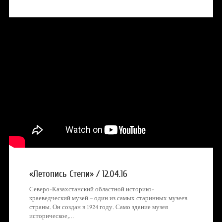
«Летопись Степи» / 12.04.16
Северо-Казахстанский областной историко-
краеведческий музей – один из самых старинных музеев
страны. Он создан в 1924 году. Само здание музея
историческое,…