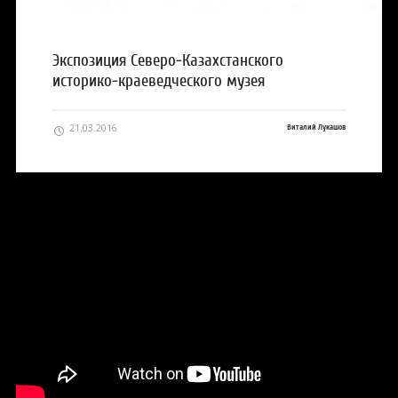
Экспозиция Северо-Казахстанского
историко-краеведческого музея
21.03.2016
Виталий Лукашов