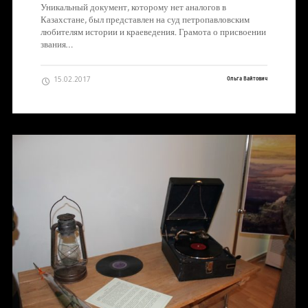
Уникальный документ, которому нет аналогов в
Казахстане, был представлен на суд петропавловским
любителям истории и краеведения. Грамота о присвоении
звания…
15.02.2017
Ольга Вайтович