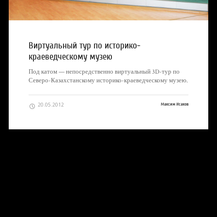
Виртуальный тур по историко-
краеведческому музею
Под катом — непосредственно виртуальный 3D-тур по
Северо-Казахстанскому историко-краеведческому музею.
20.05.2012
Максим Исаков