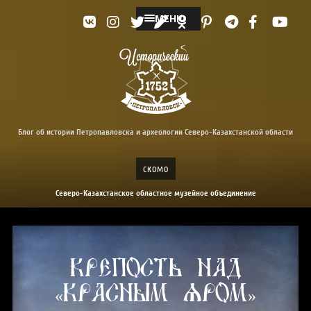
МЕНЮ
Блог об истории Петропавловска и археологии Северо-Казахстанской области
СКОМО
Северо-Казахстанское областное музейное объединение
Крепость над
«красным яром»