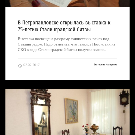
В Петропавловске открылась выставка к
75-летию Сталинградской битвы
Выставка посвящена разгрому фашистских войск под
Сталинградом. Надо отметить, что танкист Позолотин из
СКО в ходе Сталинградской битвы получил звание…
02.02.2017
Екатерина Назаренко