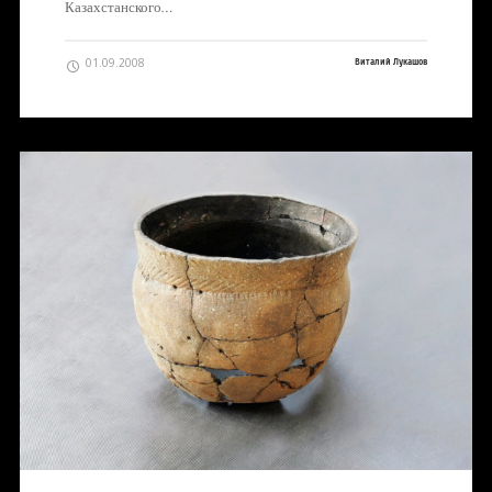
Казахстанского…
01.09.2008
Виталий Лукашов