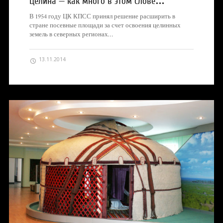
Целина — как много в этом слове…
В 1954 году ЦК КПСС принял решение расширить в
стране посевные площади за счет освоения целинных
земель в северных регионах…
13.11.2014