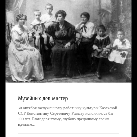
Музейных дел мастер
30 октября заслуженному работнику культуры Казахской
ССР Константину Сергеевичу Ушкову исполнилось бы
100 лет. Благодаря этому, глубоко преданному своим
идеалам…