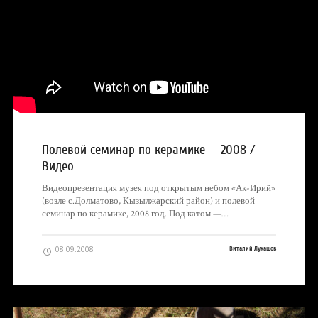
Полевой семинар по керамике — 2008 /
Видео
Видеопрезентация музея под открытым небом «Ак-Ирий»
(возле с.Долматово, Кызылжарский район) и полевой
семинар по керамике, 2008 год. Под катом —…
08.09.2008
Виталий Лукашов