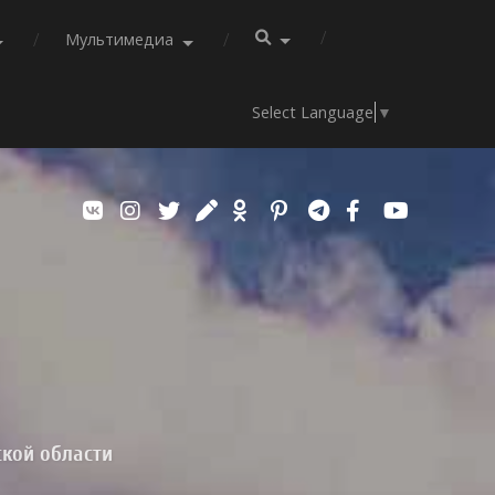
Мультимедиа
Select Language
▼
ской области