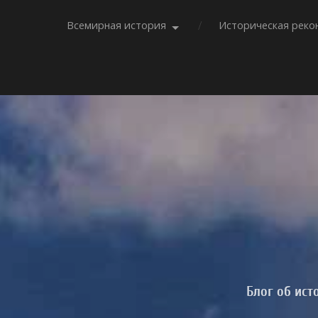
Всемирная история
Историческая реко
Блог об ист