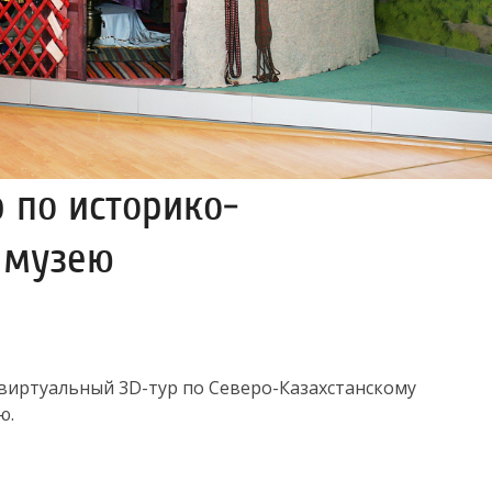
 по историко-
 музею
виртуальный 3D-тур по Северо-Казахстанскому
ю.