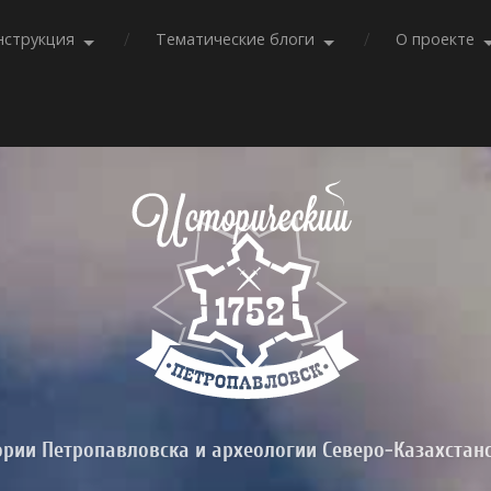
нструкция
Тематические блоги
О проекте
ории Петропавловска и археологии Северо-Казахстан