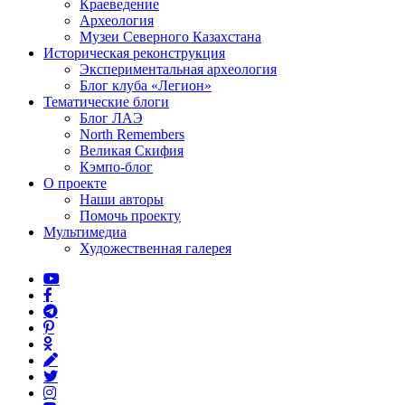
Краеведение
Археология
Музеи Северного Казахстана
Историческая реконструкция
Экспериментальная археология
Блог клуба «Легион»
Тематические блоги
Блог ЛАЭ
North Remembers
Великая Скифия
Кэмпо-блог
О проекте
Наши авторы
Помочь проекту
Мультимедиа
Художественная галерея