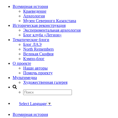
Всемирная история
Краеведение
Археология
Музеи Северного Казахстана
Историческая реконструкция
Экспериментальная археология
Блог клуба «Легион»
Тематические блоги
Блог ЛАЭ
North Remembers
Великая Скифия
Кэмпо-блог
О проекте
Наши авторы
Помочь проекту
Мультимедиа
Художественная галерея
Select Language
▼
Всемирная история