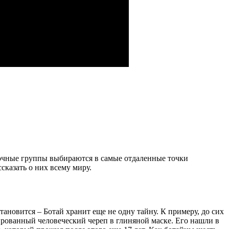
мочные группы выбираются в самые отдаленные точки
сказать о них всему миру.
ановится – Ботай хранит еще не одну тайну. К примеру, до сих
ированный человеческий череп в глиняной маске. Его нашли в