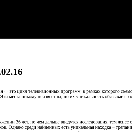
.02.16
ан» - это цикл телевизионных программ, в рамках которого съе
. Эти места никому неизвестны, но их уникальность обязывает рас
нии 36 лет, но чем дальше введутся исследования, тем яснее ст
ков. Однако среди найденных есть уникальная находка – трепан