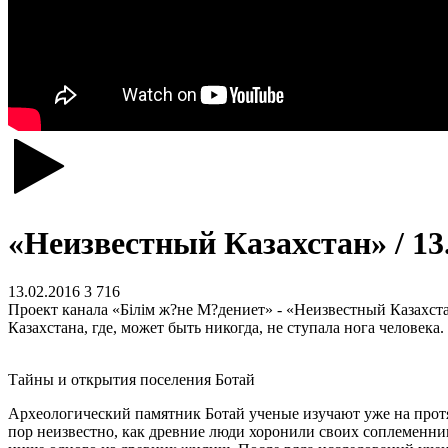
«Неизвестный Казахстан» / 13
13.02.2016
3 716
Проект канала «Білім ж?не М?дениет» - «Неизвестный Казахст
Казахстана, где, может быть никогда, не ступала нога человека
Тайны и открытия поселения Ботай
Археологический памятник Ботай ученые изучают уже на протяже
пор неизвестно, как древние люди хоронили своих соплеменни