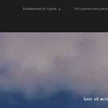
Всемирная история
Историческая реко
Блог об ист