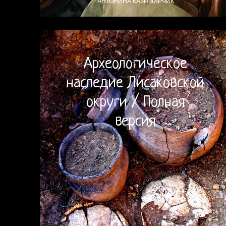
АНТОНИНА КАЗИМИРЧИК
Археологическое
наследие Лисаковской
округи / Полная
версия