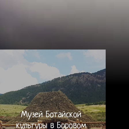
Музей Ботайской
культуры в Боровом