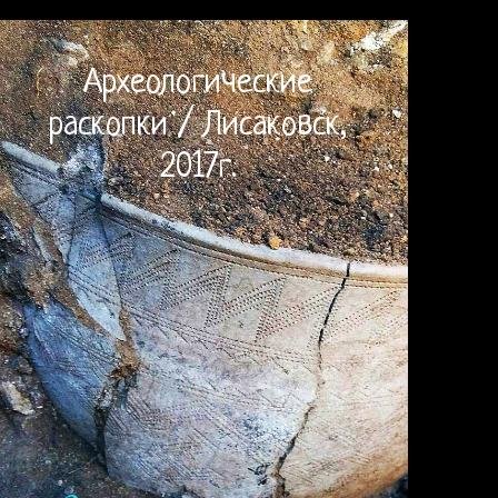
Археологические
раскопки / Лисаковск,
2017г.