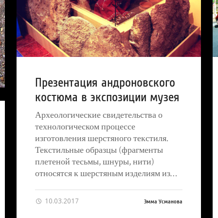
Презентация андроновского
костюма в экспозиции музея
Археологические свидетельства о
технологическом процессе
изготовления шерстяного текстиля.
Текстильные образцы (фрагменты
плетеной тесьмы, шнуры, нити)
относятся к шерстяным изделиям из…
10.03.2017
Эмма Усманова