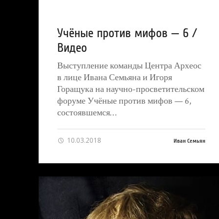
Учёные против мифов — 6 /
Видео
Выступление команды Центра Археос
в лице Ивана Семьяна и Игоря
Горащука на научно-просветительском
форуме Учёные против мифов — 6,
состоявшемся…
10.03.2018
Иван Семьян