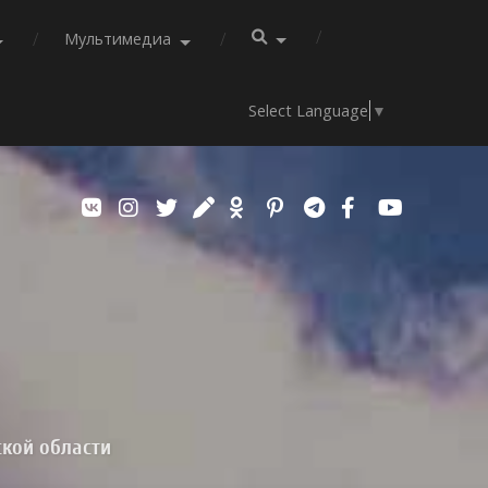
Мультимедиа
Select Language
▼
ской области