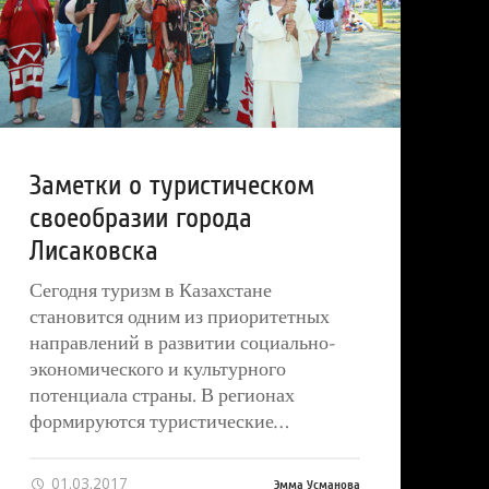
Заметки о туристическом
своеобразии города
Лисаковска
Сегодня туризм в Казахстане
становится одним из приоритетных
направлений в развитии социально-
экономического и культурного
потенциала страны. В регионах
формируются туристические…
01.03.2017
Эмма Усманова