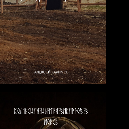
АЛЕКСЕЙ КАРИМОВ
Коллекция центра викингов в
Йорке