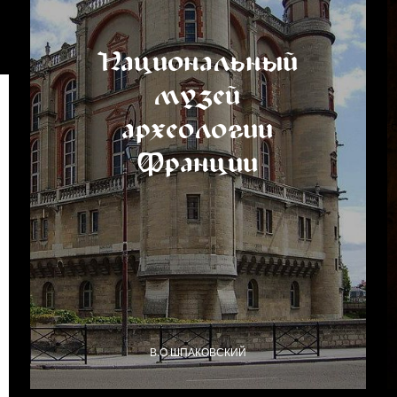
Национальный
музей
археологии
Франции
В.О.ШПАКОВСКИЙ