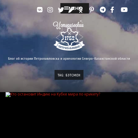
МЕНЮ
Блог об истории Петропавловска и археологии Северо-Казахстанской области
TAG: БЭТСМЕН