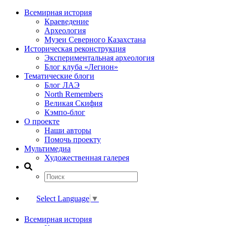
Всемирная история
Краеведение
Археология
Музеи Северного Казахстана
Историческая реконструкция
Экспериментальная археология
Блог клуба «Легион»
Тематические блоги
Блог ЛАЭ
North Remembers
Великая Скифия
Кэмпо-блог
О проекте
Наши авторы
Помочь проекту
Мультимедиа
Художественная галерея
Select Language
▼
Всемирная история