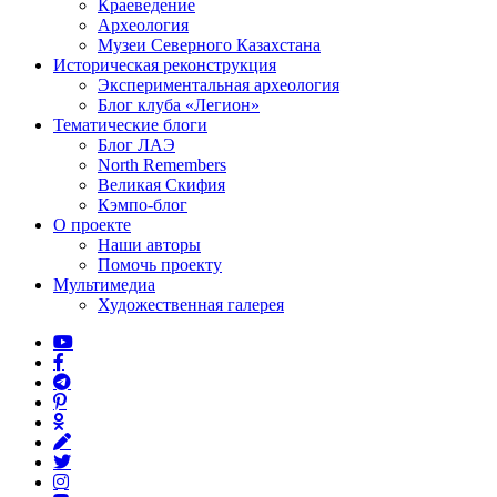
Краеведение
Археология
Музеи Северного Казахстана
Историческая реконструкция
Экспериментальная археология
Блог клуба «Легион»
Тематические блоги
Блог ЛАЭ
North Remembers
Великая Скифия
Кэмпо-блог
О проекте
Наши авторы
Помочь проекту
Мультимедиа
Художественная галерея