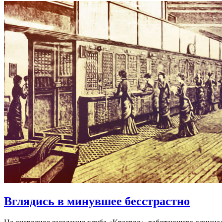
Вглядись в минувшее бесстрастно