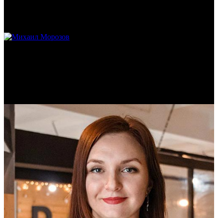
Реконструктор. Фехтовальщик. Веб-разработчик. Дизайнер.
Эколог.
Михаил Морозов
Историк. Краевед. Врач.