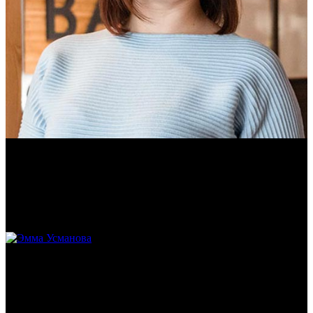
Ольга Вайтович
Журналист.
Эмма Усманова
Археолог. Реконструктор.