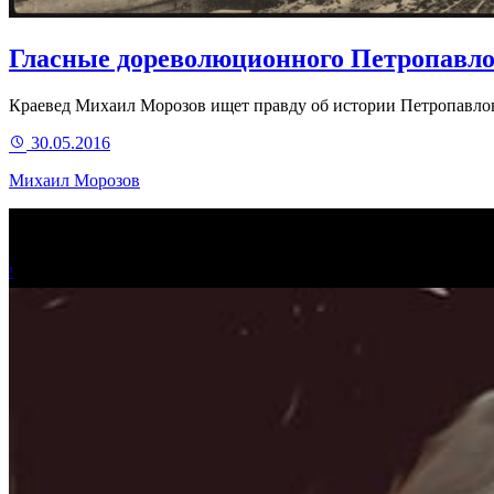
Гласные дореволюционного Петропавло
Краевед Михаил Морозов ищет правду об истории Петропавловс
30.05.2016
Михаил Морозов
!