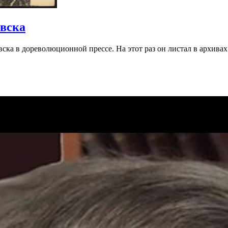
вска
ка в дореволюционной прессе. На этот раз он листал в архива