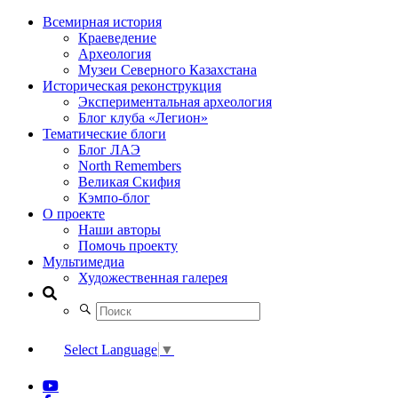
Всемирная история
Краеведение
Археология
Музеи Северного Казахстана
Историческая реконструкция
Экспериментальная археология
Блог клуба «Легион»
Тематические блоги
Блог ЛАЭ
North Remembers
Великая Скифия
Кэмпо-блог
О проекте
Наши авторы
Помочь проекту
Мультимедиа
Художественная галерея
Select Language
▼