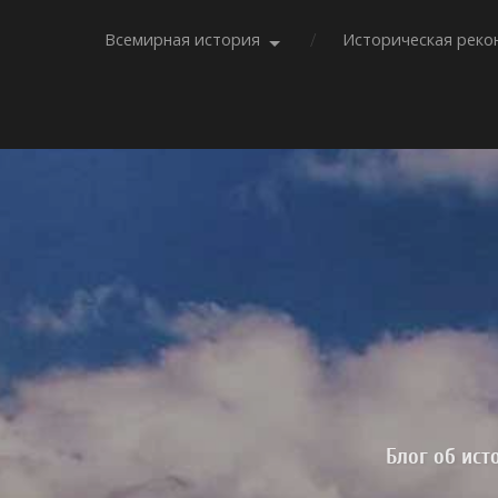
Всемирная история
Историческая реко
Блог об ист