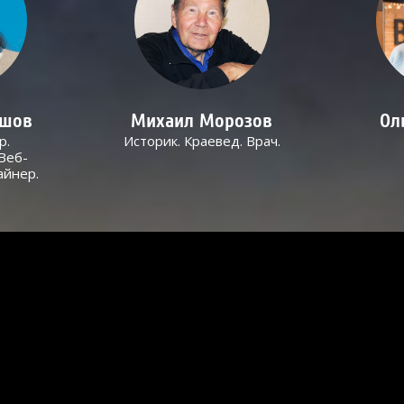
ашов
Михаил Морозов
Ол
р.
Историк. Краевед. Врач.
Веб-
айнер.