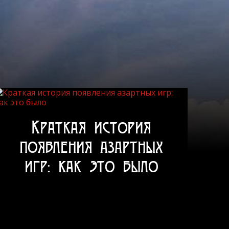
Краткая история
появления азартных
игр: как это было