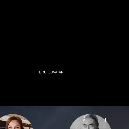
ERU ILUVATAR
!