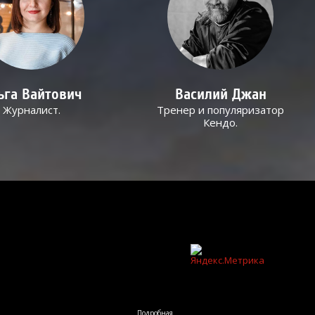
ьга Вайтович
Василий Джан
Журналист.
Тренер и популяризатор
Кендо.
Подробная