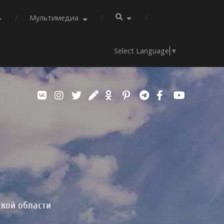
Мультимедиа
Select Language
▼
ской области