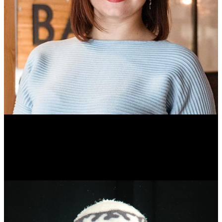
Ольга Вайтович
Журналист.