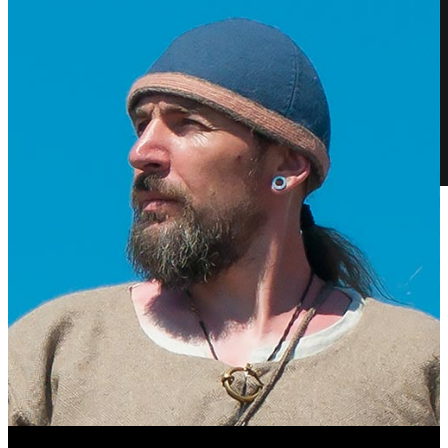
Казахстанские корни Виктора Цоя
Антонина Казимирчик