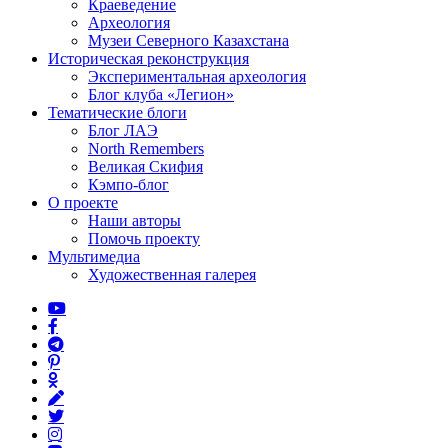
Краеведение
Археология
Музеи Северного Казахстана
Историческая реконструкция
Экспериментальная археология
Блог клуба «Легион»
Тематические блоги
Блог ЛАЭ
North Remembers
Великая Скифия
Кэмпо-блог
О проекте
Наши авторы
Помочь проекту
Мультимедиа
Художественная галерея