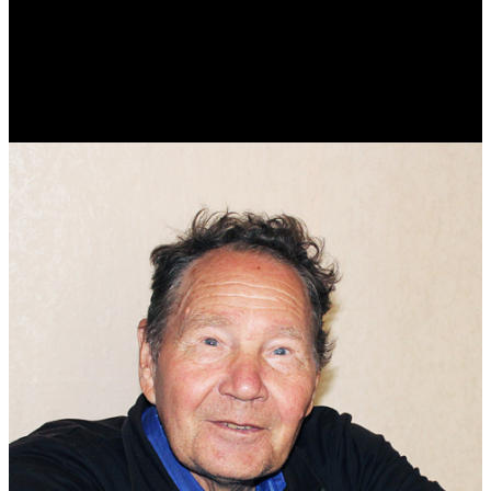
Виталий Лукашов
Реконструктор. Фехтовальщик. Веб-разработчик. Дизайнер.
Эколог.