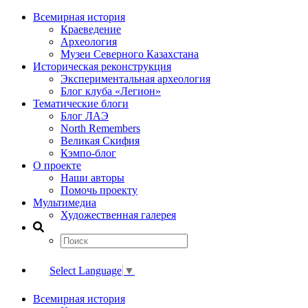
Всемирная история
Краеведение
Археология
Музеи Северного Казахстана
Историческая реконструкция
Экспериментальная археология
Блог клуба «Легион»
Тематические блоги
Блог ЛАЭ
North Remembers
Великая Скифия
Кэмпо-блог
О проекте
Наши авторы
Помочь проекту
Мультимедиа
Художественная галерея
Select Language
▼
Всемирная история