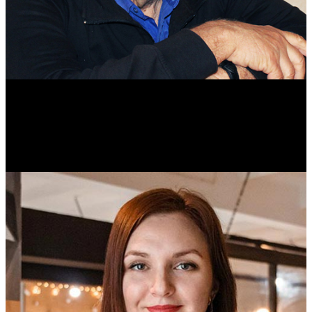
Михаил Морозов
Историк. Краевед. Врач.