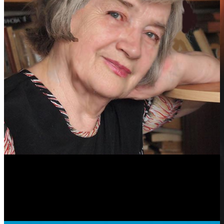
Антонина Казимирчик
Журналист. Краевед.