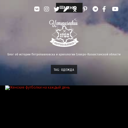
МЕНЮ
Блог об истории Петропавловска и археологии Северо-Казахстанской области
TAG: ОДЕЖДА