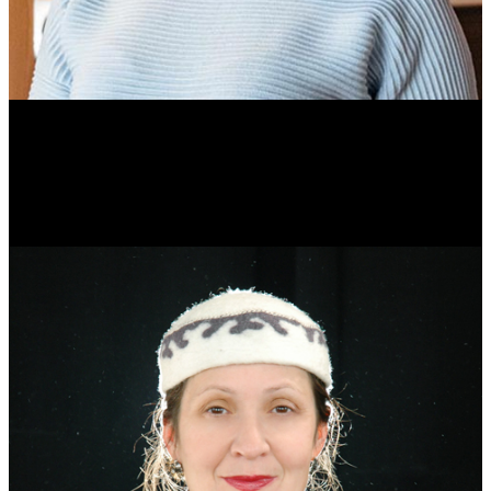
Ольга Вайтович
Журналист.