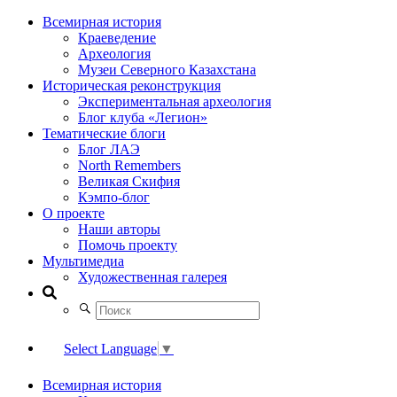
Всемирная история
Краеведение
Археология
Музеи Северного Казахстана
Историческая реконструкция
Экспериментальная археология
Блог клуба «Легион»
Тематические блоги
Блог ЛАЭ
North Remembers
Великая Скифия
Кэмпо-блог
О проекте
Наши авторы
Помочь проекту
Мультимедиа
Художественная галерея
Select Language
▼
Всемирная история