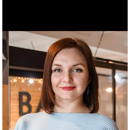
Михаил Морозов
Историк. Краевед. Врач.