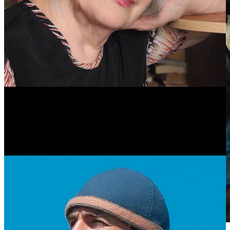
Прадед Пушкина – строитель сибирских линий?
Антонина Казимирчик
Антонина Казимирчик
Журналист. Краевед.