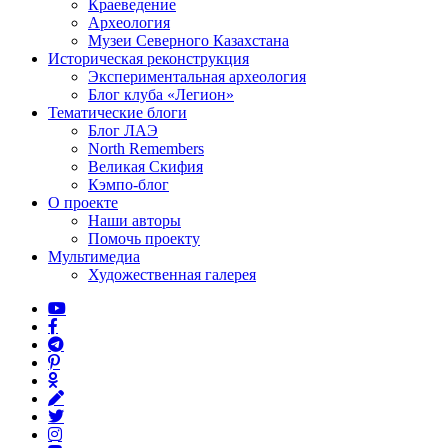
Краеведение
Археология
Музеи Северного Казахстана
Историческая реконструкция
Экспериментальная археология
Блог клуба «Легион»
Тематические блоги
Блог ЛАЭ
North Remembers
Великая Скифия
Кэмпо-блог
О проекте
Наши авторы
Помочь проекту
Мультимедиа
Художественная галерея