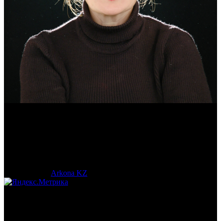
Эмма Усманова
Археолог. Реконструктор.
© 2017-2023 |
Arkona KZ
| All Rights Reserved.