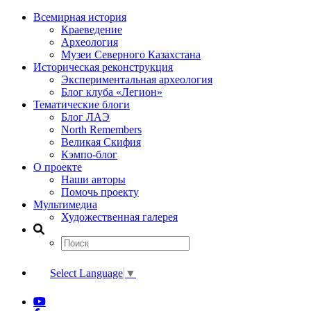
Всемирная история
Краеведение
Археология
Музеи Северного Казахстана
Историческая реконструкция
Экспериментальная археология
Блог клуба «Легион»
Тематические блоги
Блог ЛАЭ
North Remembers
Великая Скифия
Кэмпо-блог
О проекте
Наши авторы
Помочь проекту
Мультимедиа
Художественная галерея
Select Language
▼