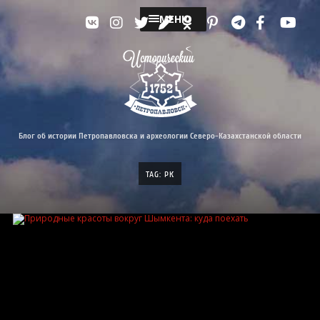
МЕНЮ
Блог об истории Петропавловска и археологии Северо-Казахстанской области
TAG: РК