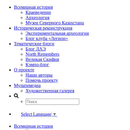
Всемирная история
Краеведение
Археология
Музеи Северного Казахстана
Историческая реконструкция
Экспериментальная археология
Блог клуба «Легион»
Тематические блоги
Блог ЛАЭ
North Remembers
Великая Скифия
Кэмпо-блог
О проекте
Наши авторы
Помочь проекту
Мультимедиа
Художественная галерея
Select Language
▼
Всемирная история