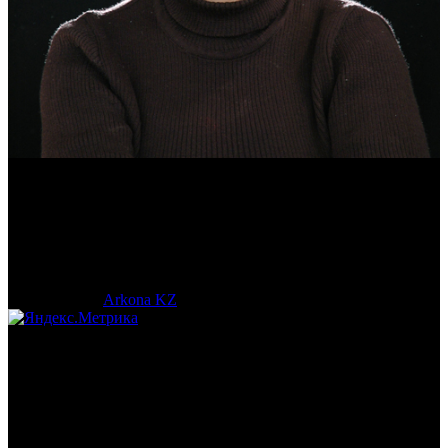
Эмма Усманова
Археолог. Реконструктор.
© 2017-2023 |
Arkona KZ
| All Rights Reserved.
Подробная статистика >