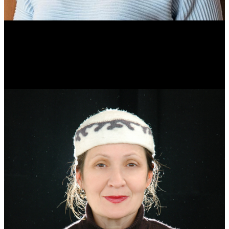
Ольга Вайтович
Журналист.