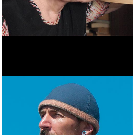
Антонина Казимирчик
Журналист. Краевед.