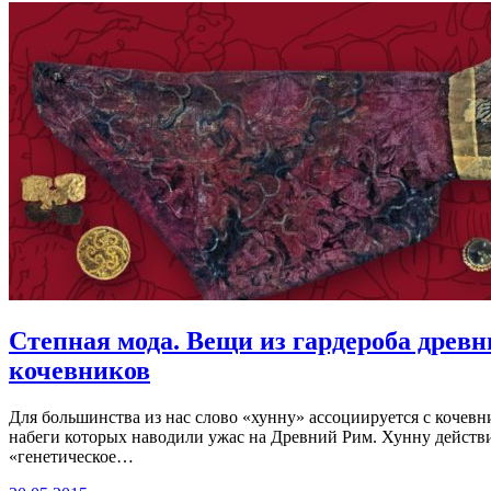
Степная мода. Вещи из гардероба древн
кочевников
Для большинства из нас слово «хунну» ассоциируется с кочев
набеги которых наводили ужас на Древний Рим. Хунну действ
«генетическое…