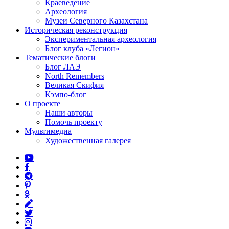
Краеведение
Археология
Музеи Северного Казахстана
Историческая реконструкция
Экспериментальная археология
Блог клуба «Легион»
Тематические блоги
Блог ЛАЭ
North Remembers
Великая Скифия
Кэмпо-блог
О проекте
Наши авторы
Помочь проекту
Мультимедиа
Художественная галерея