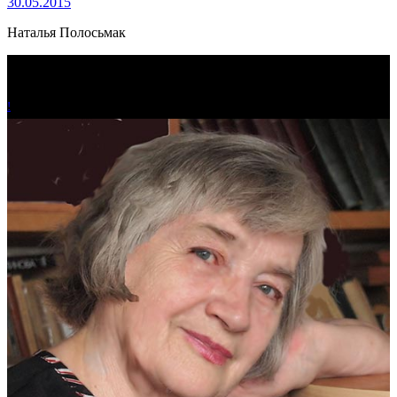
30.05.2015
Наталья Полосьмак
!