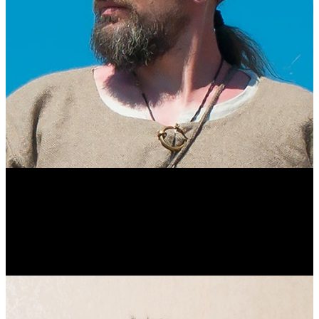
Виталий Лукашов
Реконструктор. Фехтовальщик. Веб-разработчик. Дизайнер.
Эколог.