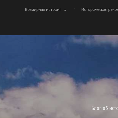
Всемирная история
Историческая реко
Блог об ист