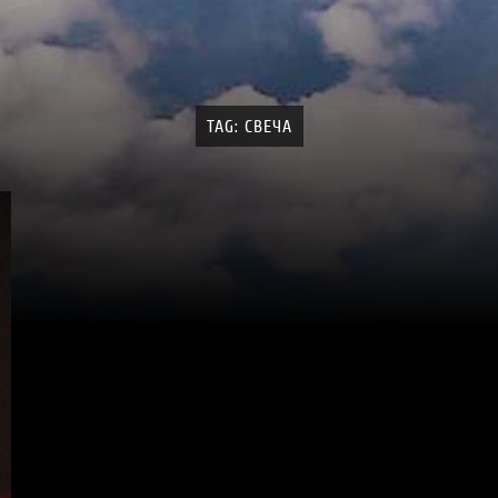
TAG: СВЕЧА