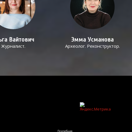
ьга Вайтович
Эмма Усманова
Журналист.
Археолог. Реконструктор.
Подробная