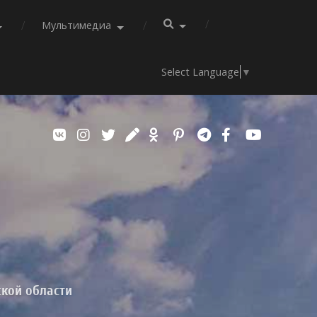
Мультимедиа
Select Language
▼
ской области