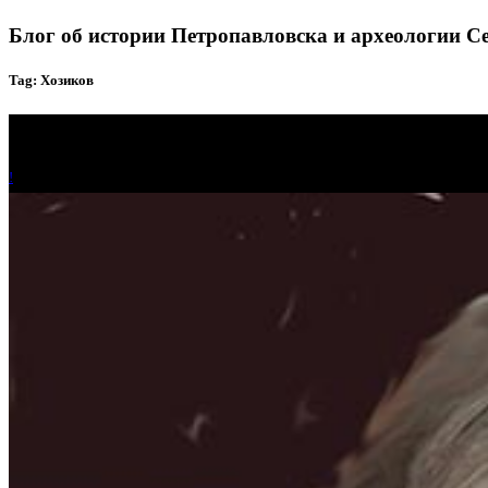
Блог об истории Петропавловска и археологии С
Tag: Хозиков
!