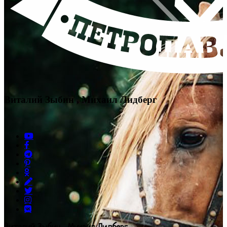
Виталий Зыбин , Михаил Лидберг