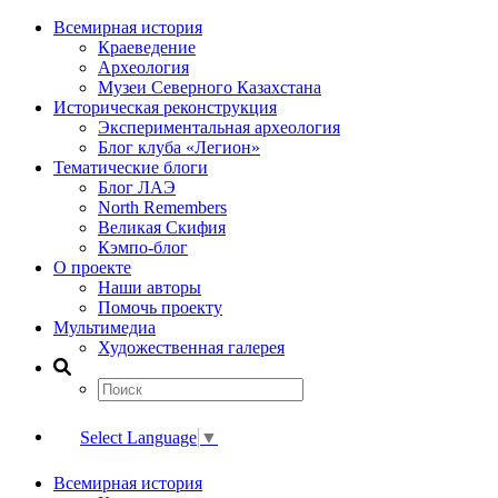
Всемирная история
Краеведение
Археология
Музеи Северного Казахстана
Историческая реконструкция
Экспериментальная археология
Блог клуба «Легион»
Тематические блоги
Блог ЛАЭ
North Remembers
Великая Скифия
Кэмпо-блог
О проекте
Наши авторы
Помочь проекту
Мультимедиа
Художественная галерея
Select Language
▼
Всемирная история