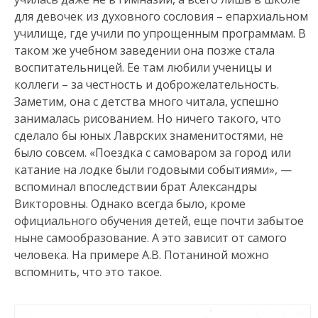
для девочек из духовного сословия – епархиальном
училище, где учили по упрощенным программам. В
таком же учебном заведении она позже стала
воспитательницей. Ее там любили ученицы и
коллеги – за честность и доброжелательность.
Заметим, она с детства много читала, успешно
занималась рисованием. Но ничего такого, что
сделало бы юных Лаврских знаменитостями, не
было совсем. «Поездка с самоваром за город или
катание на лодке были годовыми событиями», —
вспоминал впоследствии брат Александры
Викторовны. Однако всегда было, кроме
официального обучения детей, еще почти забытое
ныне самообразование. А это зависит от самого
человека. На примере А.В. Потаниной можно
вспомнить, что это такое.