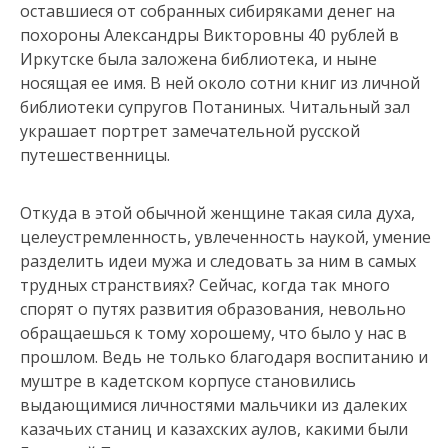
оставшиеся от собранных сибиряками денег на
похороны Александры Викторовны 40 рублей в
Иркутске была заложена библиотека, и ныне
носящая ее имя. В ней около сотни книг из личной
библиотеки супругов Потаниных. Читальный зал
украшает портрет замечательной русской
путешественницы.
Откуда в этой обычной женщине такая сила духа,
целеустремленность, увлеченность наукой, умение
разделить идеи мужа и следовать за ним в самых
трудных странствиях? Сейчас, когда так много
спорят о путях развития образования, невольно
обращаешься к тому хорошему, что было у нас в
прошлом. Ведь не только благодаря воспитанию и
муштре в кадетском корпусе становились
выдающимися личностями мальчики из далеких
казачьих станиц и казахских аулов, какими были