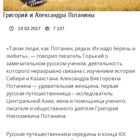
Григорий и Александра Потанины
23.03.2017
7 137
«Такие люди, как Потанин, редки. Их надо беречь и
любить», — говорил писатель Горький о
замечательном русском ученом, деятельность
которого неразрывно связана с изучением истории
Сибири и Казахстана. Александра Викторовна
Потанина — удивительная женщина, первая
русская путешественница – исследователь
Центральной Азии, жена и помощница ученого,
писателя и общественного деятеля Григория
Николаевича Потанина.
Русские путешественники середины и конца ХIХ