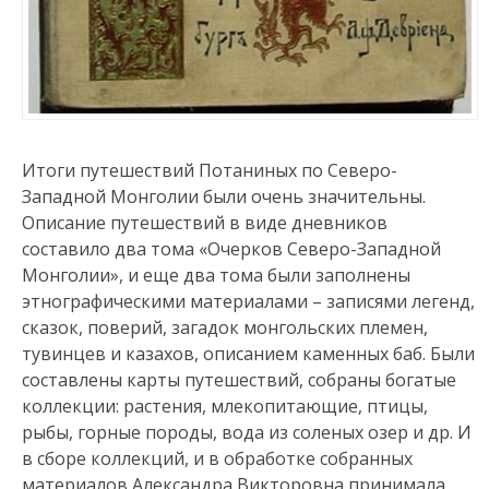
Итоги путешествий Потаниных по Северо-
Западной Монголии были очень значительны.
Описание путешествий в виде дневников
составило два тома «Очерков Северо-Западной
Монголии», и еще два тома были заполнены
этнографическими материалами – записями легенд,
сказок, поверий, загадок монгольских племен,
тувинцев и казахов, описанием каменных баб. Были
составлены карты путешествий, собраны богатые
коллекции: растения, млекопитающие, птицы,
рыбы, горные породы, вода из соленых озер и др. И
в сборе коллекций, и в обработке собранных
материалов Александра Викторовна принимала