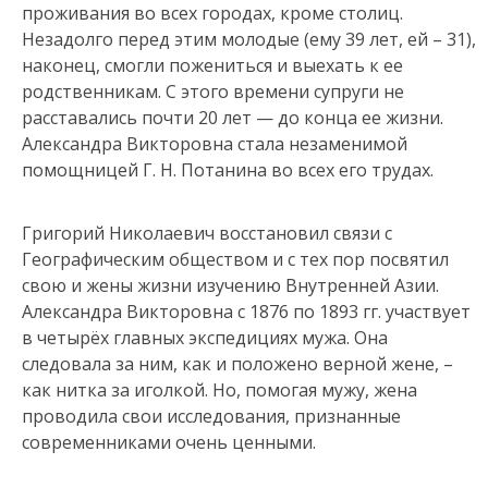
проживания во всех городах, кроме столиц.
Незадолго перед этим молодые (ему 39 лет, ей – 31),
наконец, смогли пожениться и выехать к ее
родственникам. С этого времени супруги не
расставались почти 20 лет — до конца ее жизни.
Александра Викторовна стала незаменимой
помощницей Г. Н. Потанина во всех его трудах.
Григорий Николаевич восстановил связи с
Географическим обществом и с тех пор посвятил
свою и жены жизни изучению Внутренней Азии.
Александра Викторовна с 1876 по 1893 гг. участвует
в четырёх главных экспедициях мужа. Она
следовала за ним, как и положено верной жене, –
как нитка за иголкой. Но, помогая мужу, жена
проводила свои исследования, признанные
современниками очень ценными.