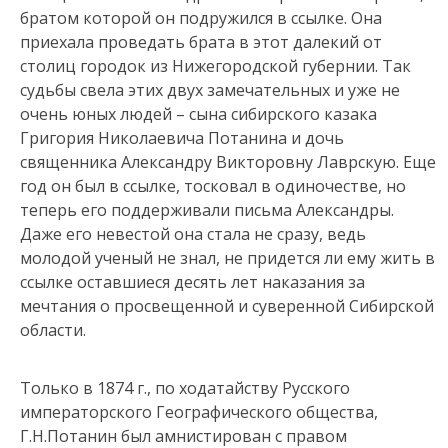
братом которой он подружился в ссылке. Она
приехала проведать брата в этот далекий от
столиц городок из Нижегородской губернии. Так
судьбы свела этих двух замечательных и уже не
очень юных людей – сына сибирского казака
Григория Николаевича Потанина и дочь
священника Александру Викторовну Лаврскую. Еще
год он был в ссылке, тосковал в одиночестве, но
теперь его поддерживали письма Александры.
Даже его невестой она стала не сразу, ведь
молодой ученый не знал, не придется ли ему жить в
ссылке оставшиеся десять лет наказания за
мечтания о просвещенной и суверенной Сибирской
области.
Только в 1874 г., по ходатайству Русского
императорского Географического общества,
Г.Н.Потанин был амнистирован с правом