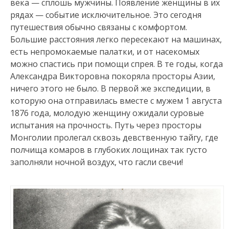
века — сплошь мужчины. Появление женщины в их
рядах — событие исключительное.
Это сегодня
путешествия обычно связаны с комфортом.
Большие расстояния легко пересекают на машинах,
есть непромокаемые палатки, и от насекомых
можно спастись при помощи спрея. В те годы, когда
Александра Викторовна покоряла просторы Азии,
ничего этого не было. В первой же экспедиции, в
которую она отправилась вместе с мужем 1 августа
1876 года, молодую женщину ожидали суровые
испытания на прочность. Путь через просторы
Монголии пролегал сквозь девственную тайгу, где
полчища комаров в глубоких лощинах так густо
заполняли ночной воздух, что гасли свечи!