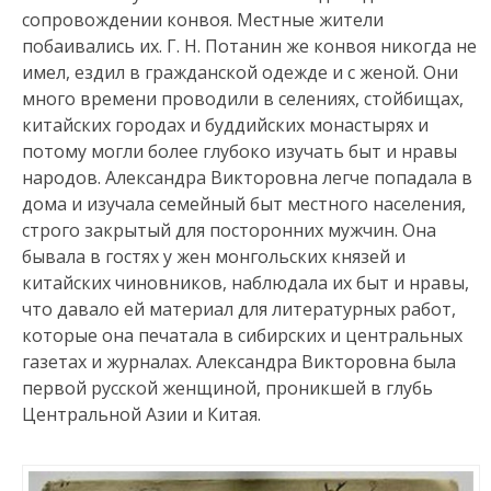
сопровождении конвоя. Местные жители
побаивались их. Г. Н. Потанин же конвоя никогда не
имел, ездил в гражданской одежде и с женой. Они
много времени проводили в селениях, стойбищах,
китайских городах и буддийских монастырях и
потому могли более глубоко изучать быт и нравы
народов. Александра Викторовна легче попадала в
дома и изучала семейный быт местного населения,
строго закрытый для посторонних мужчин. Она
бывала в гостях у жен монгольских князей и
китайских чиновников, наблюдала их быт и нравы,
что давало ей материал для литературных работ,
которые она печатала в сибирских и центральных
газетах и журналах. Александра Викторовна была
первой русской женщиной, проникшей в глубь
Центральной Азии и Китая.