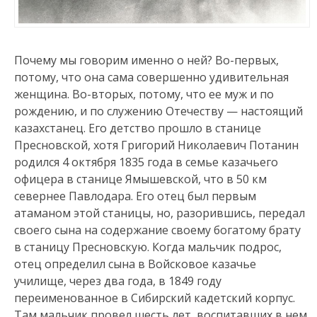
Почему мы говорим именно о ней? Во-первых,
потому, что она сама совершенно удивительная
женщина. Во-вторых, потому, что ее муж и по
рождению, и по служению Отечеству — настоящий
казахстанец. Его детство прошло в станице
Пресновской, хотя Григорий Николаевич Потанин
родился 4 октября 1835 года в семье казачьего
офицера в станице Ямышевской, что в 50 км
севернее Павлодара. Его отец был первым
атаманом этой станицы, но, разорившись, передал
своего сына на содержание своему богатому брату
в станицу Пресновскую. Когда мальчик подрос,
отец определил сына в Войсковое казачье
училище, через два года, в 1849 году
переименованное в Сибирский кадетский корпус.
Там мальчик провел шесть лет, воспитавших в нем