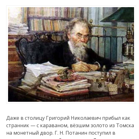
Даже в столицу Григорий Николаевич прибыл как
странник — с караваном, вёзшим золото из Томска
на монетный двор. Г. Н. Потанин поступил в