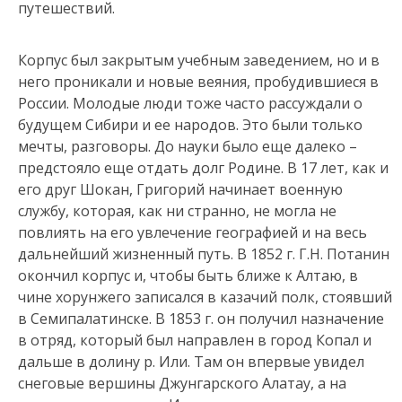
путешествий.
Корпус был закрытым учебным заведением, но и в
него проникали и новые веяния, пробудившиеся в
России. Молодые люди тоже часто рассуждали о
будущем Сибири и ее народов. Это были только
мечты, разговоры. До науки было еще далеко –
предстояло еще отдать долг Родине. В 17 лет, как и
его друг Шокан, Григорий начинает военную
службу, которая, как ни странно, не могла не
повлиять на его увлечение географией и на весь
дальнейший жизненный путь. В 1852 г. Г.Н. Потанин
окончил корпус и, чтобы быть ближе к Алтаю, в
чине хорунжего записался в казачий полк, стоявший
в Семипалатинске. В 1853 г. он получил назначение
в отряд, который был направлен в город Копал и
дальше в долину р. Или. Там он впервые увидел
снеговые вершины Джунгарского Алатау, а на