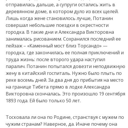
отправилась дальше, а супруги остались жить в
деревянном доме, в котором дуло из всех щелей.
Лишь когда жене становилось лучше, Потанин
совершал небольшие поездки в окрестности
городка. В такие дни и Александра Викторовна
занималась рисованием. Сохранился последний ее
пейзаж – «Каменный мост близ Торсандо» —
городка, где закончилась ее полная приключений и
труда жизнь: после второго удара наступил
паралич. Потанин попытался довезти неподвижную
жену в китайский госпиталь. Нужно было плыть по
реке восемь дней. За два дня до прибытия на место
на границе Тибета прямо в лодке Александра
Викторовна скончалась. Это произошло 19 сентября
1893 года. Ей было только 50 лет.
Тосковала ли она по Родине, странствуя с мужем по
чужим странам? Наверное, да. Иначе почему она