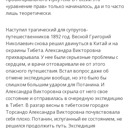
«уравнение прав» только начиналось, да и то часто
лишь теоретически.
Наступил трагический для супругов-
путешественников 1892 год. Весной Григорий
Николаевич снова решил двинуться в Китай и на
окраины Тибета. Александра Викторовна
прихварывала. У нее были серьезные проблемы с
сердцем, и врачи отговаривали ее от этого
опасного путешествия. Встал вопрос даже об
отмене экспедиции вообще, но это было бы
слишком большим ударом для Потанина. И
Александра Викторовна скрыла от него свое
состояние и отправилась в очередную экспедицию
в Тибет. В разгар весны в тибетском городке
Торсандо Александра Викторовна почувствовала
себя плохо. Потанин, испуганный ее состоянием, не
решился продолжить путь. Экспедиция