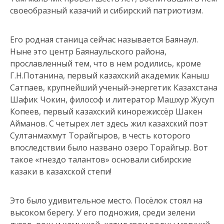
своеобразный казачий и сибирский патриотизм.
Его родная станица сейчас называется Баянаул.
Ныне это центр Баянаульского района,
прославленный тем, что в нем родились, кроме
Г.Н.Потанина, первый казахский академик Каныш
Сатпаев, крупнейший ученый-энергетик Казахстана
Шафик Чокин, философ и литератор Машхур Жусуп
Копеев, первый казахский кинорежиссёр Шакен
Айманов. С четырех лет здесь жил казахский поэт
Султанмахмут Торайгыров, в честь которого
впоследствии было названо озеро Торайгыр. Вот
такое «гнездо талантов» основали сибирские
казаки в казахской степи!
Это было удивительное место. Посёлок стоял на
высоком берегу. У его подножия, среди зелени