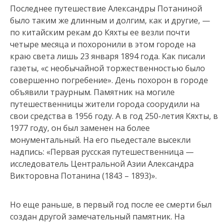
Последнее путешествие Александры Потаниной
было таким же длинным и долгим, как и другие, —
по китайским рекам до Кяхты ее везли почти
четыре месяца и похоронили в этом городе на
краю света лишь 23 января 1894 года. Как писали
газеты, «с необычайной торжественностью было
совершенно погребение». День похорон в городе
объявили траурным. Памятник на могиле
путешественницы жители города соорудили на
свои средства в 1956 году. А в год 250-летия Кяхты, в
1977 году, он был заменен на более
монументальный. На его пьедестале высекли
надпись: «Первая русская путешественница —
исследователь Центральной Азии Александра
Викторовна Потанина (1843 – 1893)».
Но еще раньше, в первый год после ее смерти был
создан другой замечательный памятник. На