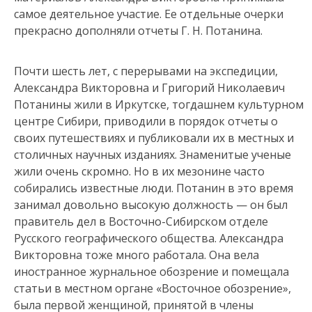
самое деятельное участие. Ее отдельные очерки
прекрасно дополняли отчеты Г. Н. Потанина.
Почти шесть лет, с перерывами на экспедиции,
Александра Викторовна и Григорий Николаевич
Потанины жили в Иркутске, тогдашнем культурном
центре Сибири, приводили в порядок отчеты о
своих путешествиях и публиковали их в местных и
столичных научных изданиях. Знаменитые ученые
жили очень скромно. Но в их мезонине часто
собирались известные люди. Потанин в это время
занимал довольно высокую должность — он был
правитель дел в Восточно-Сибирском отделе
Русского географического общества. Александра
Викторовна тоже много работала. Она вела
иностранное журнальное обозрение и помещала
статьи в местном органе «Восточное обозрение»,
была первой женщиной, принятой в члены