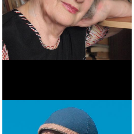
Антонина Казимирчик
Журналист. Краевед.