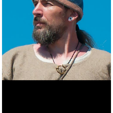
Виталий Лукашов
Реконструктор. Фехтовальщик. Веб-разработчик. Дизайнер.
Эколог.