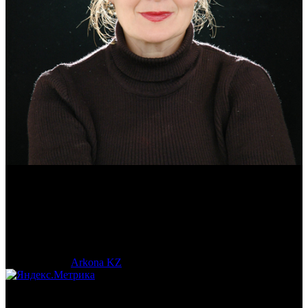
Эмма Усманова
Археолог. Реконструктор.
© 2017-2023 |
Arkona KZ
| All Rights Reserved.