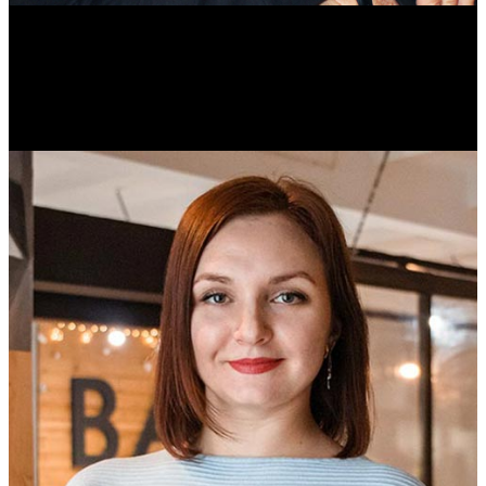
Михаил Морозов
Историк. Краевед. Врач.