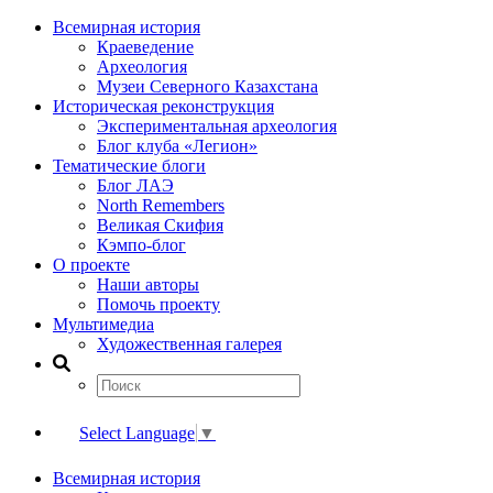
Всемирная история
Краеведение
Археология
Музеи Северного Казахстана
Историческая реконструкция
Экспериментальная археология
Блог клуба «Легион»
Тематические блоги
Блог ЛАЭ
North Remembers
Великая Скифия
Кэмпо-блог
О проекте
Наши авторы
Помочь проекту
Мультимедиа
Художественная галерея
Select Language
▼
Всемирная история