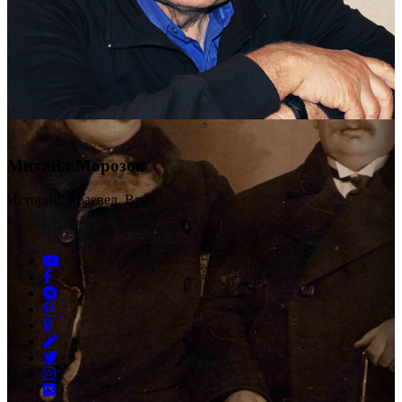
Михаил Морозов
Историк. Краевед. Врач.