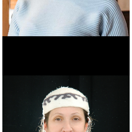
Ольга Вайтович
Журналист.