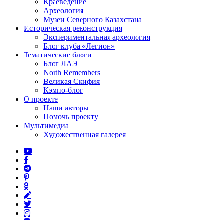
Краеведение
Археология
Музеи Северного Казахстана
Историческая реконструкция
Экспериментальная археология
Блог клуба «Легион»
Тематические блоги
Блог ЛАЭ
North Remembers
Великая Скифия
Кэмпо-блог
О проекте
Наши авторы
Помочь проекту
Мультимедиа
Художественная галерея