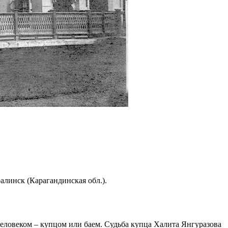
алинск (Карагандинская обл.).
еловеком – купцом или баем. Судьба купца Халита Янгуразова