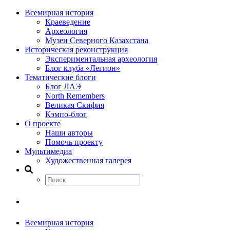
Всемирная история
Краеведение
Археология
Музеи Северного Казахстана
Историческая реконструкция
Экспериментальная археология
Блог клуба «Легион»
Тематические блоги
Блог ЛАЭ
North Remembers
Великая Скифия
Кэмпо-блог
О проекте
Наши авторы
Помочь проекту
Мультимедиа
Художественная галерея
Всемирная история