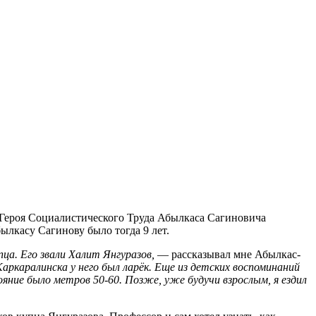
, Героя Социалистического Труда Абылкаса Сагиновича
ылкасу Сагинову было тогда 9 лет.
ца. Его звали Халит Янгуразов,
— рассказывал мне Абылкас-
аркаралинска у него был ларёк. Еще из детских воспоминаний
яние было метров 50-60. Позже, уже будучи взрослым, я ездил