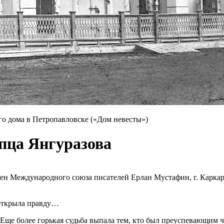
го дома в Петропавловске («Дом невесты»)
пца Янгуразова
лен Международного союза писателей Ерлан Мустафин, г. Каркар
 открыла правду…
Еще более горькая судьба выпала тем, кто был преуспевающим ч