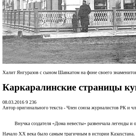
Халит Янгуразов с сыном Шавкатом на фоне своего знаменито
Каркаралинские страницы ку
08.03.2016
9 236
Автор оригинального текста - Член союза журналистов РК и ч
Внучка создателя «Дома невесты» развенчала легенды и
Начало XX века было самым трагичным в истории Казахстана. 