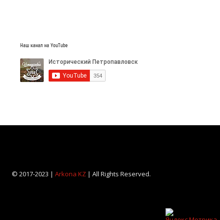
Наш канал на YouTube
© 2017-2023 |
Arkona KZ
| All Rights Reserved.