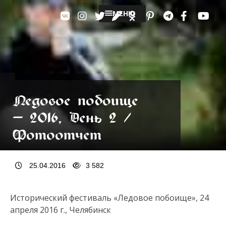
МЕНЮ
Ледовое побоище
— 2016, День 2 /
Фотоотчет
25.04.2016
3 582
Исторический фестиваль «Ледовое побоище», 24
апреля 2016 г., Челябинск