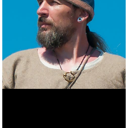
Виталий Лукашов
Реконструктор. Фехтовальщик. Веб-разработчик. Дизайнер.
Эколог.