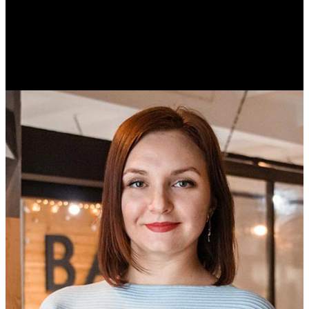
Михаил Морозов
Историк. Краевед. Врач.