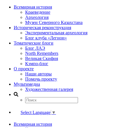
Всемирная история
Краеведение
Археология
Музеи Северного Казахстана
Историческая реконструкция
Экспериментальная археология
Блог клуба «Легион»
Тематические блоги
Блог ЛАЭ
North Remembers
Великая Скифия
Кэмпо-блог
О проекте
Наши авторы
Помочь проекту
Мультимедиа
Художественная галерея
Select Language
▼
Всемирная история