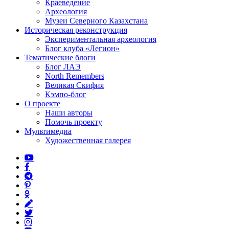
Краеведение
Археология
Музеи Северного Казахстана
Историческая реконструкция
Экспериментальная археология
Блог клуба «Легион»
Тематические блоги
Блог ЛАЭ
North Remembers
Великая Скифия
Кэмпо-блог
О проекте
Наши авторы
Помочь проекту
Мультимедиа
Художественная галерея