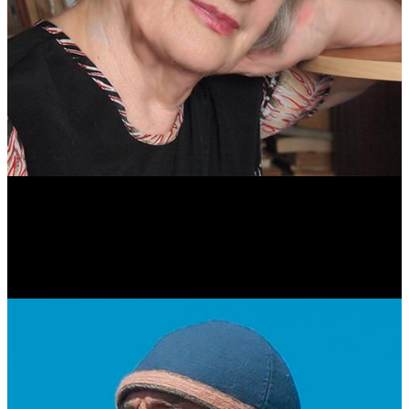
Антонина Казимирчик
Журналист. Краевед.