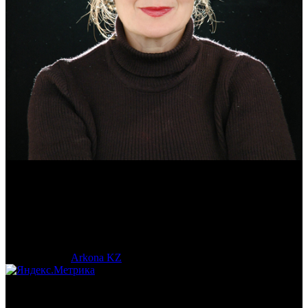
Эмма Усманова
Археолог. Реконструктор.
© 2017-2023 |
Arkona KZ
| All Rights Reserved.