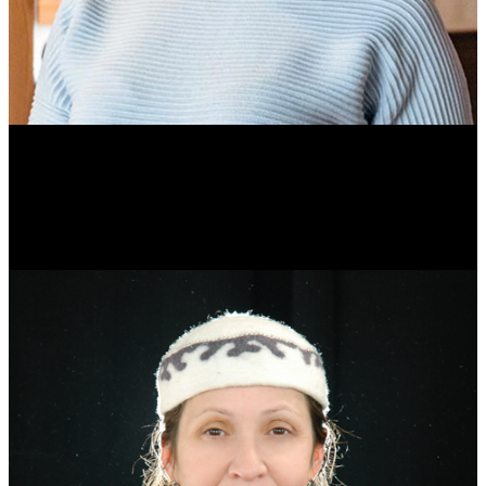
Ольга Вайтович
Журналист.