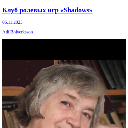
Клуб ролевых игр «Shadows»
06.11.2023
Atli Bölverksson
!