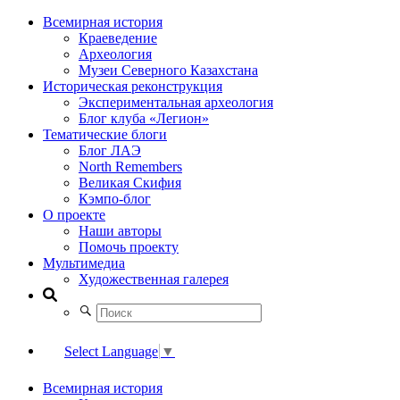
Всемирная история
Краеведение
Археология
Музеи Северного Казахстана
Историческая реконструкция
Экспериментальная археология
Блог клуба «Легион»
Тематические блоги
Блог ЛАЭ
North Remembers
Великая Скифия
Кэмпо-блог
О проекте
Наши авторы
Помочь проекту
Мультимедиа
Художественная галерея
Select Language
▼
Всемирная история