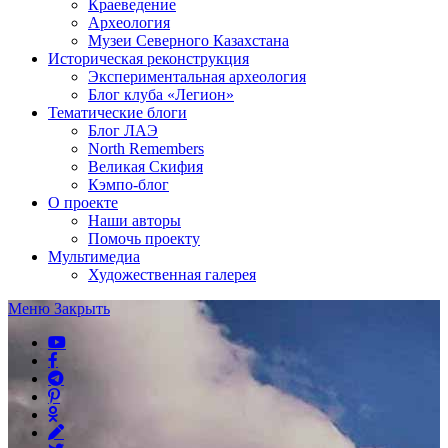
Краеведение
Археология
Музеи Северного Казахстана
Историческая реконструкция
Экспериментальная археология
Блог клуба «Легион»
Тематические блоги
Блог ЛАЭ
North Remembers
Великая Скифия
Кэмпо-блог
О проекте
Наши авторы
Помочь проекту
Мультимедиа
Художественная галерея
Меню
Закрыть