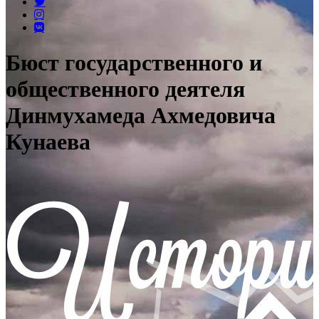
Бюст государственного и
общественного деятеля
Динмухамеда Ахмедовича
Кунаева