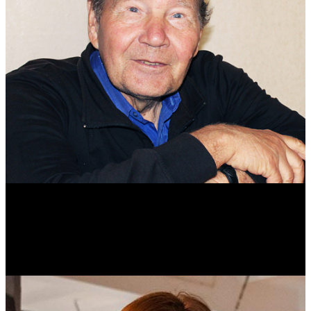
Михаил Морозов
Историк. Краевед. Врач.