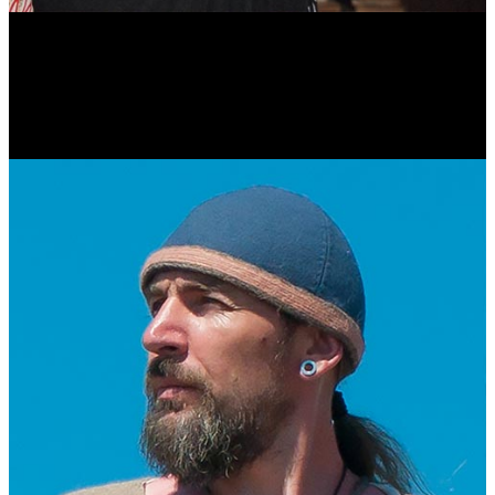
Антонина Казимирчик
Журналист. Краевед.