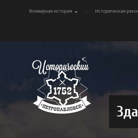
Всемирная история
Историческая реко
Зда