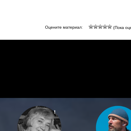
Оцените материал:
(Пока оце
!