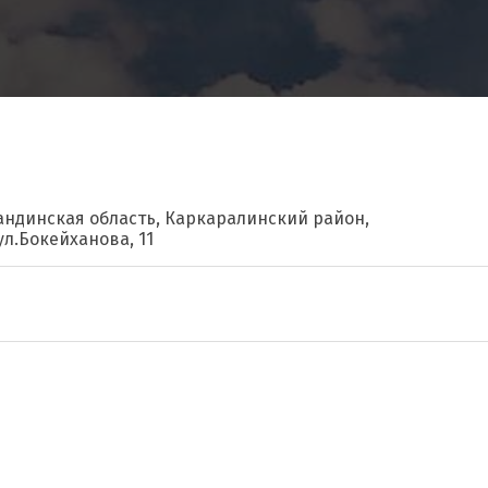
гандинская область, Каркаралинский район,
ул.Бокейханова, 11