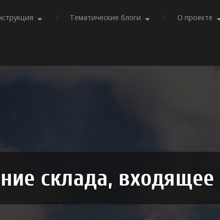
нструкция
Тематические блоги
О проекте
ние склада, входящее