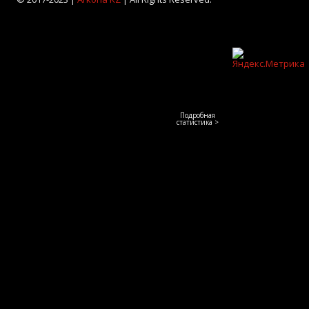
Подробная
статистика >