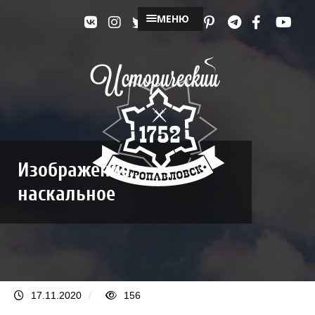
МЕНЮ
Изображение
наскальное
17.11.2020
/
156