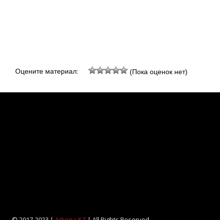
Оцените материал:
(Пока оценок нет)
© 2017-2023 |
Arkona KZ
| All Rights Reserved.