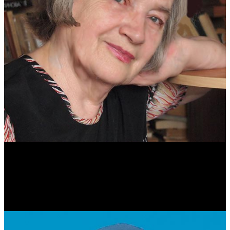
Антонина Казимирчик
Журналист. Краевед.