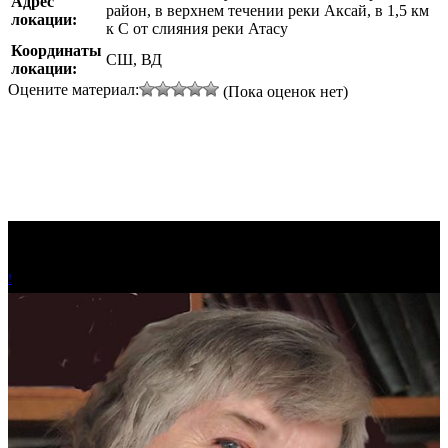
Адрес
район, в верхнем течении реки Аксай, в 1,5 км
локации:
к С от слияния реки Атасу
Координаты
СШ, ВД
локации:
Оцените материал:
(Пока оценок нет)
!