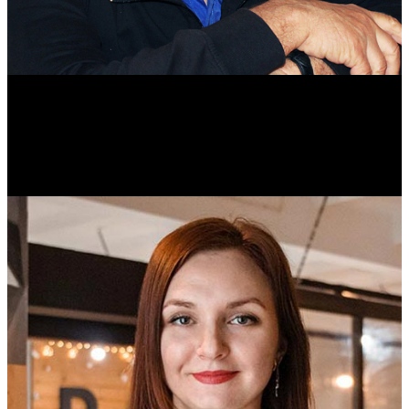
Михаил Морозов
Историк. Краевед. Врач.