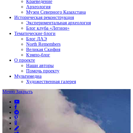
Краеведение
Археология
Музеи Северного Казахстана
Историческая реконструкция
Экспериментальная археология
Блог клуба «Легион»
Тематические блоги
Блог ЛАЭ
North Remembers
Великая Скифия
Кэмпо-блог
О проекте
Наши авторы
Помочь проекту
Мультимедиа
Художественная галерея
Меню
Закрыть