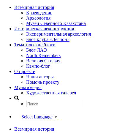
Всемирная история
Краеведение
Археология
Музеи Северного Казахстана
Историческая реконструкция
Экспериментальная археология
Блог клуба «Легион»
Тематические блоги
Блог ЛАЭ
North Remembers
Великая Скифия
Кэмпо-блог
О проекте
Наши авторы
Помочь проекту
Мультимедиа
Художественная галерея
Select Language
▼
Всемирная история