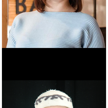
Ольга Вайтович
Журналист.