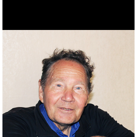
Реконструктор. Фехтовальщик. Веб-разработчик. Дизайнер.
Эколог.