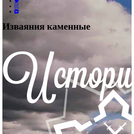
Изваяния каменные