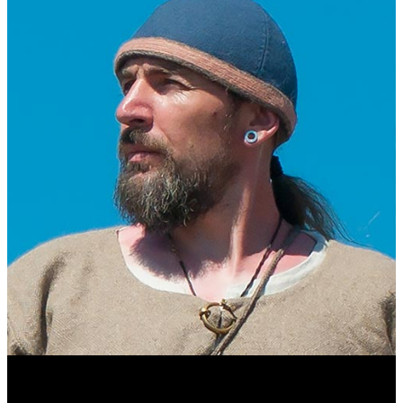
Виталий Лукашов