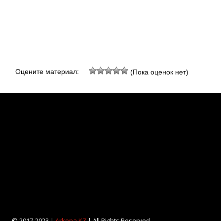
Оцените материал:
(Пока оценок нет)
© 2017-2023 |
Arkona KZ
| All Rights Reserved.