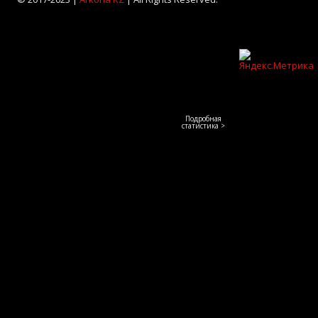
Подробная
статистика >