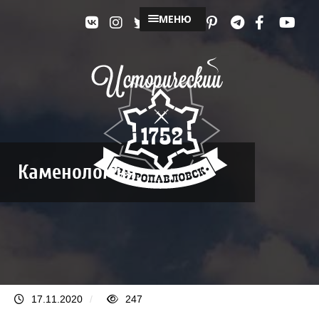
МЕНЮ
Каменоломня
17.11.2020
/
247