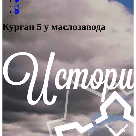
Курган 5 у маслозавода