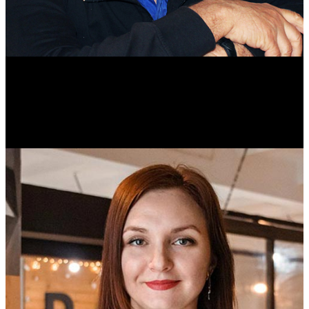
Михаил Морозов
Историк. Краевед. Врач.