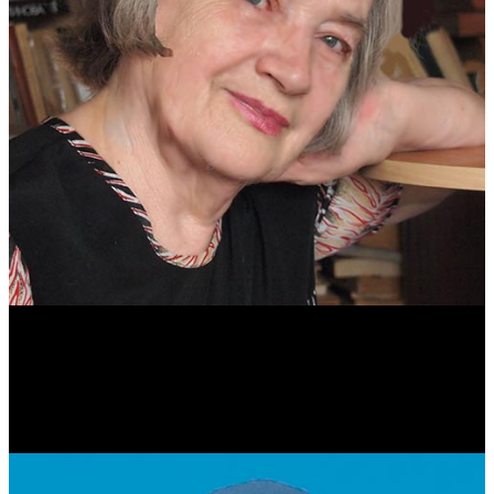
Антонина Казимирчик
Журналист. Краевед.