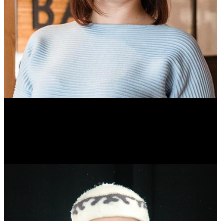
Ольга Вайтович
Журналист.