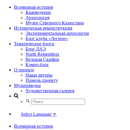
Всемирная история
Краеведение
Археология
Музеи Северного Казахстана
Историческая реконструкция
Экспериментальная археология
Блог клуба «Легион»
Тематические блоги
Блог ЛАЭ
North Remembers
Великая Скифия
Кэмпо-блог
О проекте
Наши авторы
Помочь проекту
Мультимедиа
Художественная галерея
Select Language
▼
Всемирная история