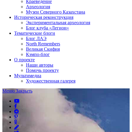
Краеведение
Археология
Музеи Северного Казахстана
Историческая реконструкция
Экспериментальная археология
Блог клуба «Легион»
Тематические блоги
Блог ЛАЭ
North Remembers
Великая Скифия
Кэмпо-блог
О проекте
Наши авторы
Помочь проекту
Мультимедиа
Художественная галерея
Меню
Закрыть