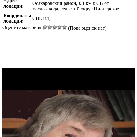
Адрес
Осакаровский район, в 1 км к СВ от
локации:
маслозавода, сельский округ Пионерское
Координаты
СШ, ВД
локации:
Оцените материал:
(Пока оценок нет)
!