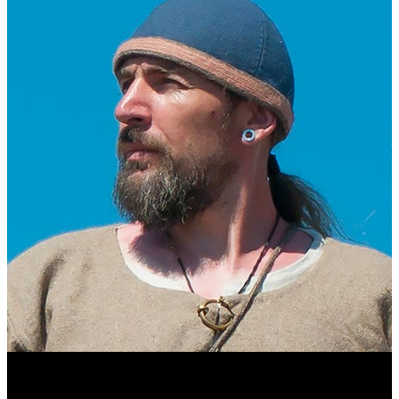
Виталий Лукашов