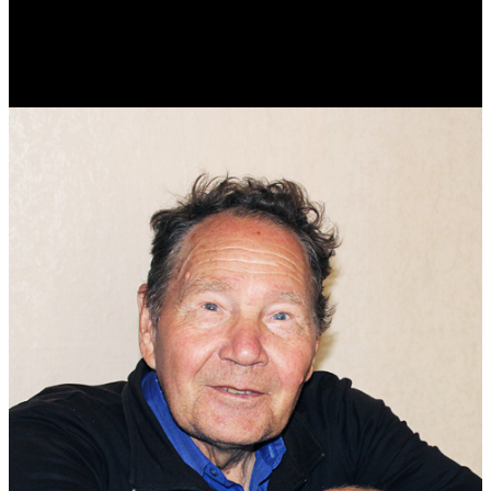
Реконструктор. Фехтовальщик. Веб-разработчик. Дизайнер.
Эколог.