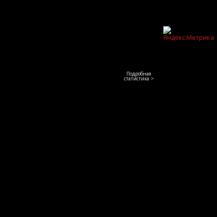
Подробная
статистика >