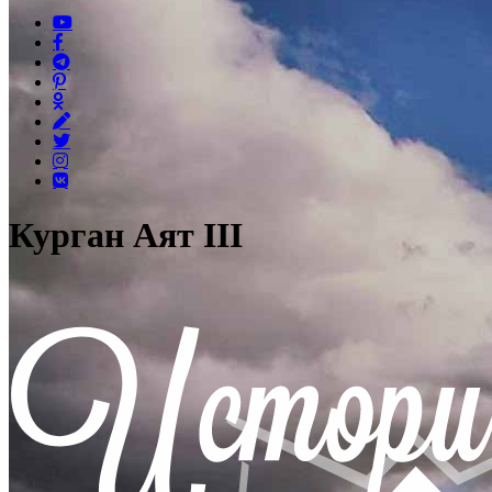
Курган Аят III