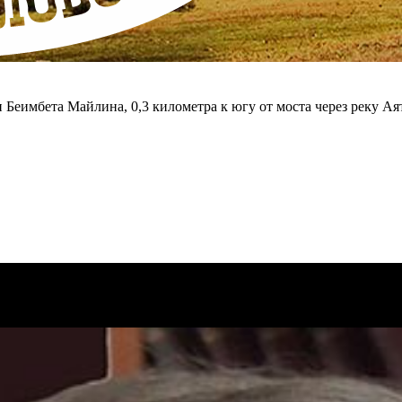
н Беимбета Майлина, 0,3 километра к югу от моста через реку Ая