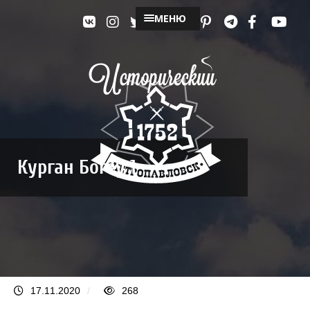
МЕНЮ
Курган Богеу 1
17.11.2020
/
268