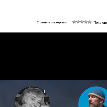
Оцените материал:
(Пока оце
!