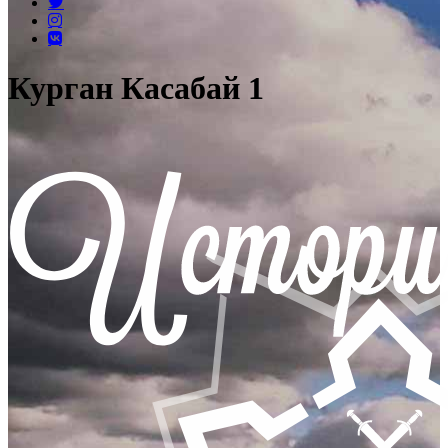
Курган Касабай 1