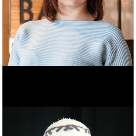
Ольга Вайтович
Журналист.