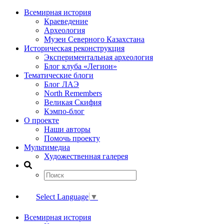
Всемирная история
Краеведение
Археология
Музеи Северного Казахстана
Историческая реконструкция
Экспериментальная археология
Блог клуба «Легион»
Тематические блоги
Блог ЛАЭ
North Remembers
Великая Скифия
Кэмпо-блог
О проекте
Наши авторы
Помочь проекту
Мультимедиа
Художественная галерея
Select Language
▼
Всемирная история