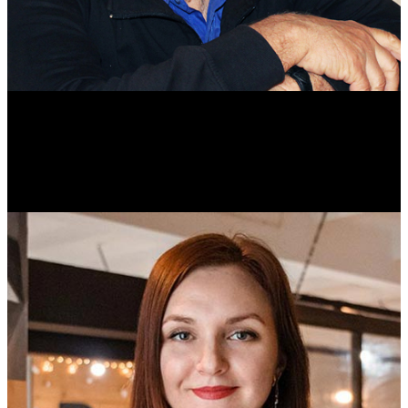
Михаил Морозов
Историк. Краевед. Врач.