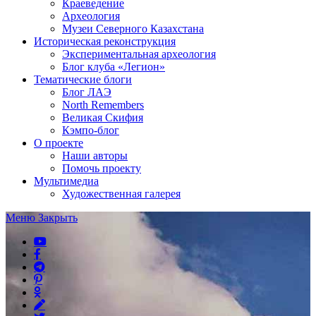
Краеведение
Археология
Музеи Северного Казахстана
Историческая реконструкция
Экспериментальная археология
Блог клуба «Легион»
Тематические блоги
Блог ЛАЭ
North Remembers
Великая Скифия
Кэмпо-блог
О проекте
Наши авторы
Помочь проекту
Мультимедиа
Художественная галерея
Меню
Закрыть