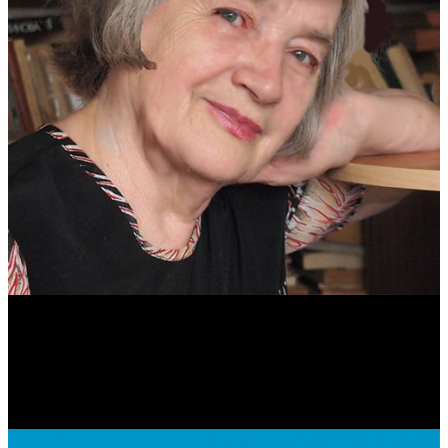
Антонина Казимирчик
Журналист. Краевед.