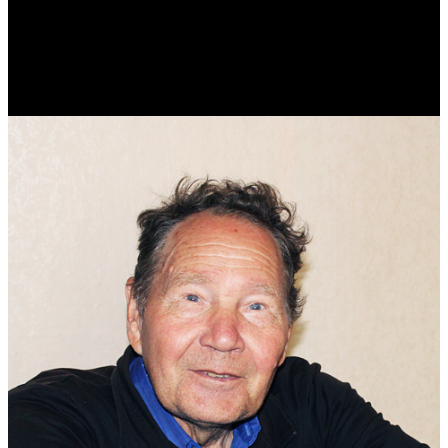
Виталий Лукашов
Реконструктор. Фехтовальщик. Веб-разработчик. Дизайнер.
Эколог.