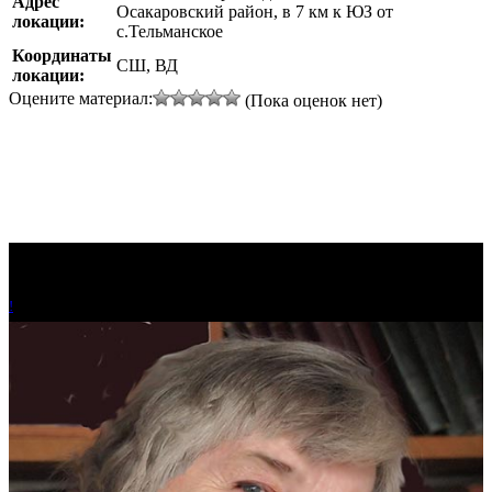
Адрес
Осакаровский район, в 7 км к ЮЗ от
локации:
с.Тельманское
Координаты
СШ, ВД
локации:
Оцените материал:
(Пока оценок нет)
!