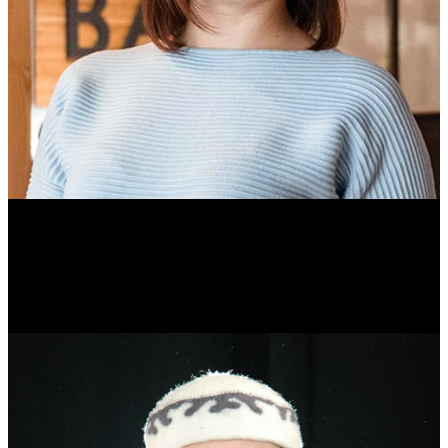
Ольга Вайтович
Журналист.