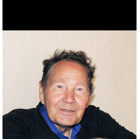
Реконструктор. Фехтовальщик. Веб-разработчик. Дизайнер.
Эколог.