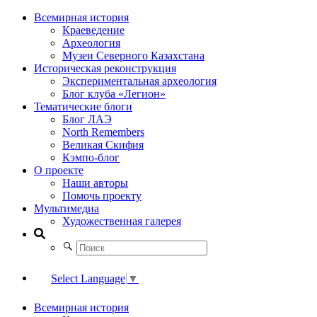
Всемирная история
Краеведение
Археология
Музеи Северного Казахстана
Историческая реконструкция
Экспериментальная археология
Блог клуба «Легион»
Тематические блоги
Блог ЛАЭ
North Remembers
Великая Скифия
Кэмпо-блог
О проекте
Наши авторы
Помочь проекту
Мультимедиа
Художественная галерея
Select Language
▼
Всемирная история