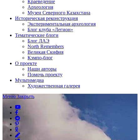
Краеведение
Археология
Музеи Северного Казахстана
Историческая реконструкция
Экспериментальная археология
Блог клуба «Легион»
Тематические блоги
Блог ЛАЭ
North Remembers
Великая Скифия
Кэмпо-блог
О проекте
Наши авторы
Помочь проекту
Мультимедиа
Художественная галерея
Меню
Закрыть