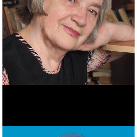
Антонина Казимирчик
Журналист. Краевед.