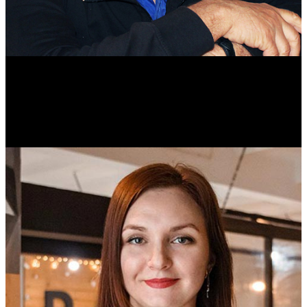
Михаил Морозов
Историк. Краевед. Врач.