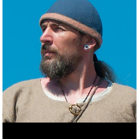
Виталий Лукашов