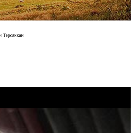
и Терсаккан