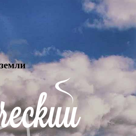
 земли