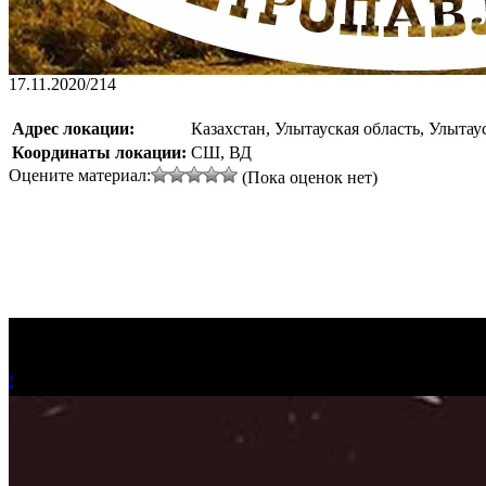
17.11.2020
/
214
Адрес локации:
Казахстан, Улытауская область, Улытау
Координаты локации:
СШ, ВД
Оцените материал:
(Пока оценок нет)
!