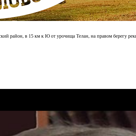
ский район, в 15 км к Ю от урочища Телан, на правом берегу рек