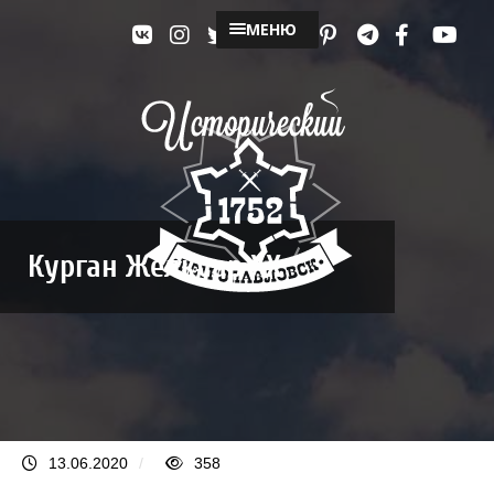
МЕНЮ
Курган Желкуар XX
13.06.2020
/
358