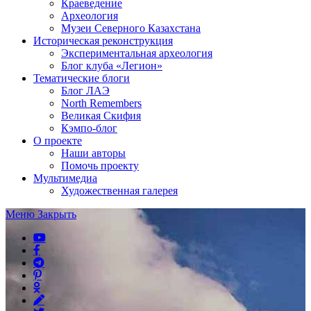
Краеведение
Археология
Музеи Северного Казахстана
Историческая реконструкция
Экспериментальная археология
Блог клуба «Легион»
Тематические блоги
Блог ЛАЭ
North Remembers
Великая Скифия
Кэмпо-блог
О проекте
Наши авторы
Помочь проекту
Мультимедиа
Художественная галерея
Меню
Закрыть