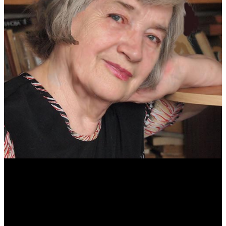
Антонина Казимирчик
Журналист. Краевед.