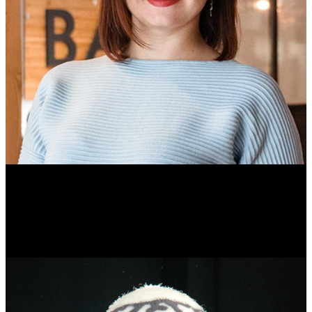
Ольга Вайтович
Журналист.