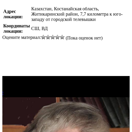
Казахстан, Костанайская область,
Адрес
Житикаринский район, 7,7 километра к юго-
локации:
западу от городской телевышки
Координаты
СШ, ВД
локации:
Оцените материал:
(Пока оценок нет)
!