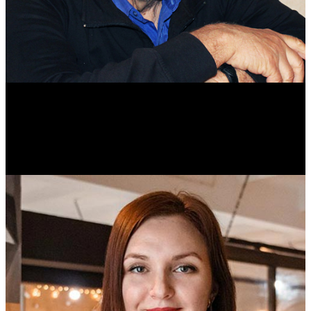
Михаил Морозов
Историк. Краевед. Врач.