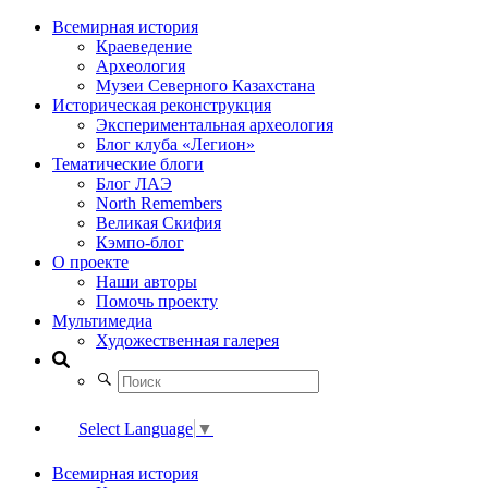
Всемирная история
Краеведение
Археология
Музеи Северного Казахстана
Историческая реконструкция
Экспериментальная археология
Блог клуба «Легион»
Тематические блоги
Блог ЛАЭ
North Remembers
Великая Скифия
Кэмпо-блог
О проекте
Наши авторы
Помочь проекту
Мультимедиа
Художественная галерея
Select Language
▼
Всемирная история