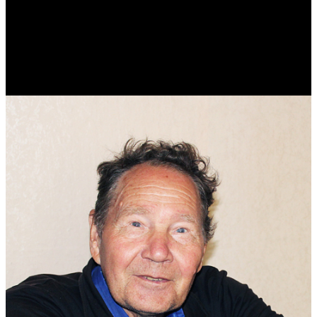
Виталий Лукашов
Реконструктор. Фехтовальщик. Веб-разработчик. Дизайнер.
Эколог.