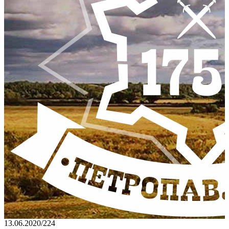
13.06.2020
/
224