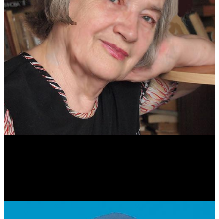
Антонина Казимирчик
Журналист. Краевед.