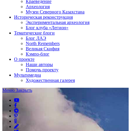
Краеведение
Археология
Музеи Северного Казахстана
Историческая реконструкция
Экспериментальная археология
Блог клуба «Легион»
Тематические блоги
Блог ЛАЭ
North Remembers
Великая Скифия
Кэмпо-блог
О проекте
Наши авторы
Помочь проекту
Мультимедиа
Художественная галерея
Меню
Закрыть