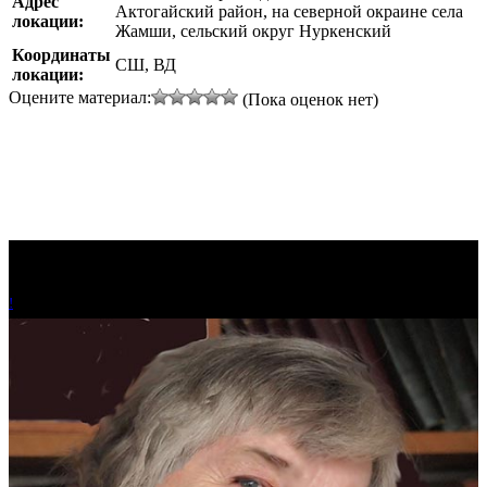
Адрес
Актогайский район, на северной окраине села
локации:
Жамши, сельский округ Нуркенский
Координаты
СШ, ВД
локации:
Оцените материал:
(Пока оценок нет)
!