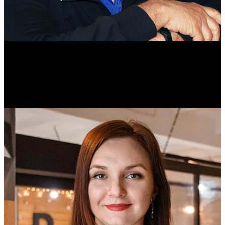
Михаил Морозов
Историк. Краевед. Врач.