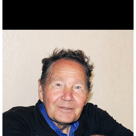
Реконструктор. Фехтовальщик. Веб-разработчик. Дизайнер.
Эколог.