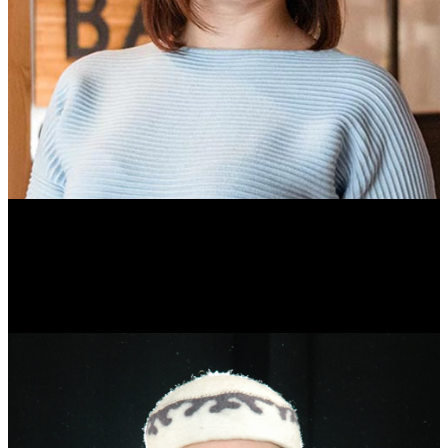
Ольга Вайтович
Журналист.