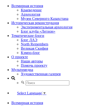
Всемирная история
Краеведение
Археология
Музеи Северного Казахстана
Историческая реконструкция
Экспериментальная археология
Блог клуба «Легион»
Тематические блоги
Блог ЛАЭ
North Remembers
Великая Скифия
Кэмпо-блог
О проекте
Наши авторы
Помочь проекту
Мультимедиа
Художественная галерея
Select Language
▼
Всемирная история