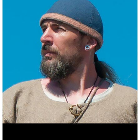
Виталий Лукашов