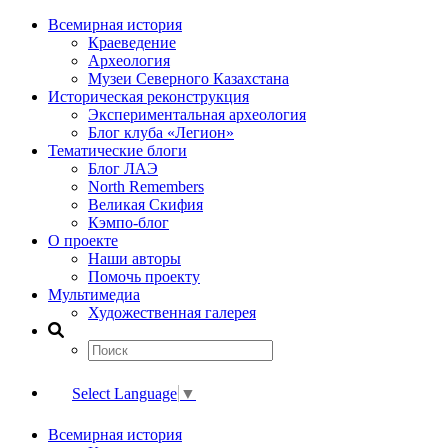
Всемирная история
Краеведение
Археология
Музеи Северного Казахстана
Историческая реконструкция
Экспериментальная археология
Блог клуба «Легион»
Тематические блоги
Блог ЛАЭ
North Remembers
Великая Скифия
Кэмпо-блог
О проекте
Наши авторы
Помочь проекту
Мультимедиа
Художественная галерея
Select Language
▼
Всемирная история