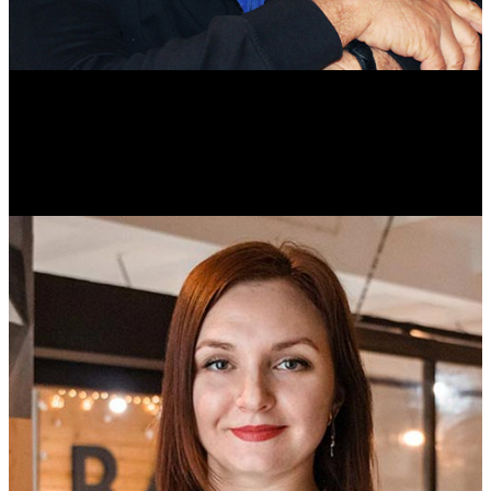
Михаил Морозов
Историк. Краевед. Врач.