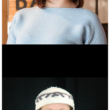
Ольга Вайтович
Журналист.