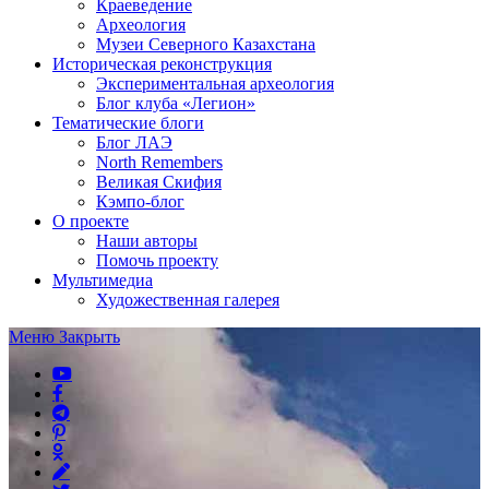
Краеведение
Археология
Музеи Северного Казахстана
Историческая реконструкция
Экспериментальная археология
Блог клуба «Легион»
Тематические блоги
Блог ЛАЭ
North Remembers
Великая Скифия
Кэмпо-блог
О проекте
Наши авторы
Помочь проекту
Мультимедиа
Художественная галерея
Меню
Закрыть