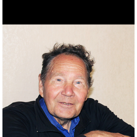
Реконструктор. Фехтовальщик. Веб-разработчик. Дизайнер.
Эколог.