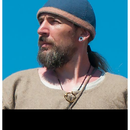
Виталий Лукашов