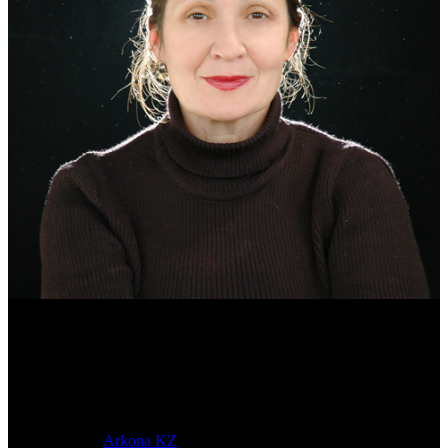
Эмма Усманова
Археолог. Реконструктор.
© 2017-2023 |
Arkona KZ
| All Rights Reserved.