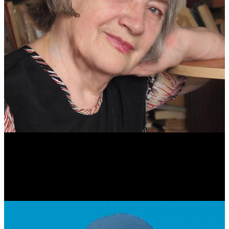
Антонина Казимирчик
Журналист. Краевед.