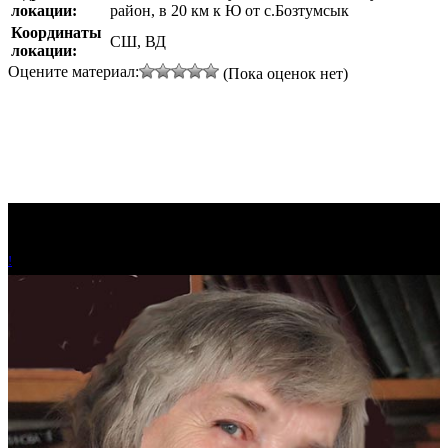
локации:
район, в 20 км к Ю от с.Бозтумсык
Координаты
СШ, ВД
локации:
Оцените материал:
(Пока оценок нет)
!