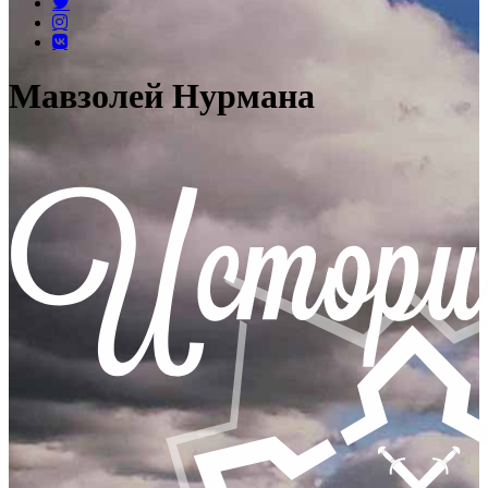
Мавзолей Нурмана