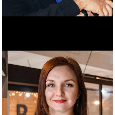
Михаил Морозов
Историк. Краевед. Врач.