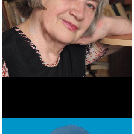
Антонина Казимирчик
Журналист. Краевед.