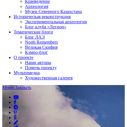
Краеведение
Археология
Музеи Северного Казахстана
Историческая реконструкция
Экспериментальная археология
Блог клуба «Легион»
Тематические блоги
Блог ЛАЭ
North Remembers
Великая Скифия
Кэмпо-блог
О проекте
Наши авторы
Помочь проекту
Мультимедиа
Художественная галерея
Меню
Закрыть