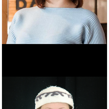
Ольга Вайтович
Журналист.