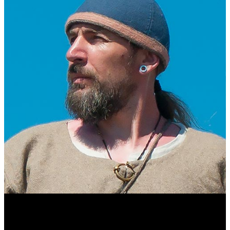
Виталий Лукашов