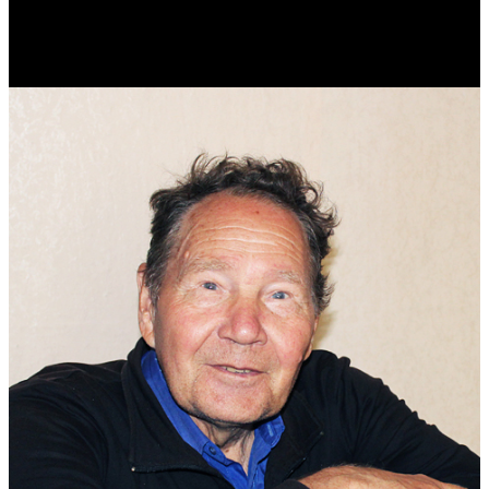
Реконструктор. Фехтовальщик. Веб-разработчик. Дизайнер.
Эколог.