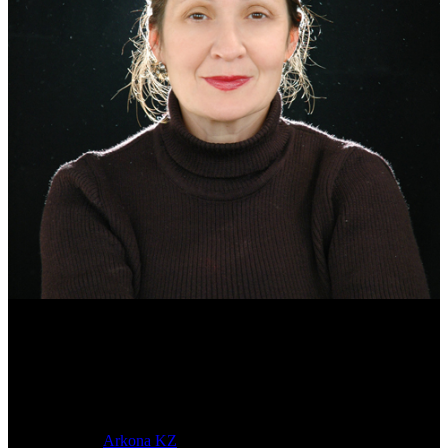
Эмма Усманова
Археолог. Реконструктор.
© 2017-2023 |
Arkona KZ
| All Rights Reserved.