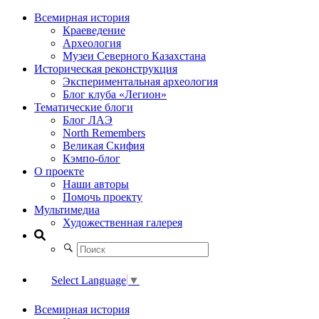
Всемирная история
Краеведение
Археология
Музеи Северного Казахстана
Историческая реконструкция
Экспериментальная археология
Блог клуба «Легион»
Тематические блоги
Блог ЛАЭ
North Remembers
Великая Скифия
Кэмпо-блог
О проекте
Наши авторы
Помочь проекту
Мультимедиа
Художественная галерея
Select Language
▼
Всемирная история