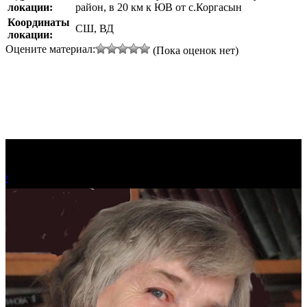
локации:
район, в 20 км к ЮВ от с.Коргасын
Координаты
СШ, ВД
локации:
Оцените материал:
(Пока оценок нет)
!