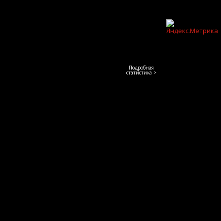
Подробная
статистика >