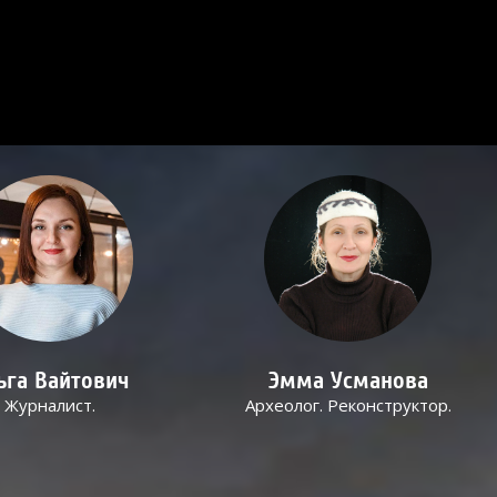
ьга Вайтович
Эмма Усманова
Журналист.
Археолог. Реконструктор.