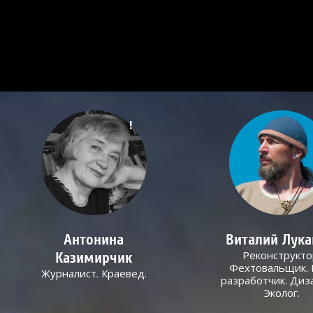
!
Антонина
Виталий Лук
Реконструкто
Казимирчик
Фехтовальщик. 
Журналист. Краевед.
разработчик. Диз
Эколог.