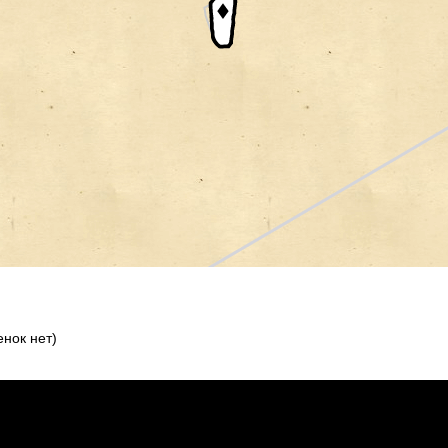
нок нет)