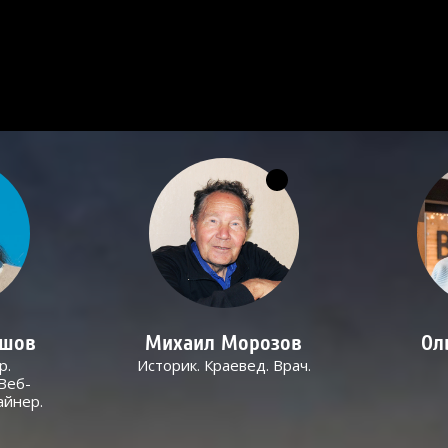
ашов
Михаил Морозов
Ол
р.
Историк. Краевед. Врач.
Веб-
айнер.