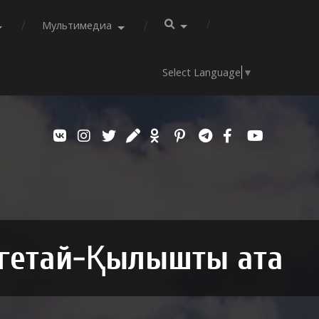
Мультимедиа
Select Language
▼
гетай-Қылышты ата