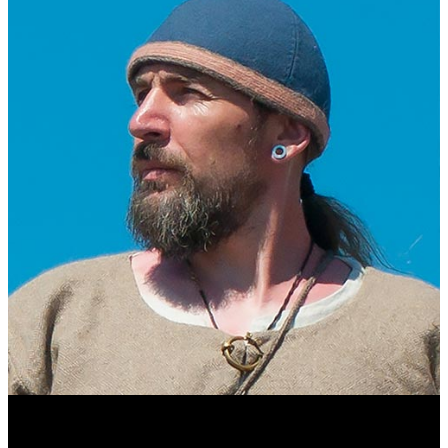
Виталий Лукашов