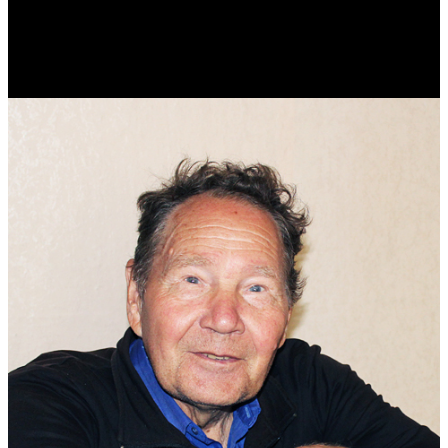
Реконструктор. Фехтовальщик. Веб-разработчик. Дизайнер.
Эколог.