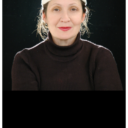
Эмма Усманова
Археолог. Реконструктор.