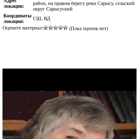
Адрес
район, на правом берегу реки Сарысу, сельский
локации:
округ Сарысуский
Координаты
СШ, ВД
локации:
Оцените материал:
(Пока оценок нет)
!