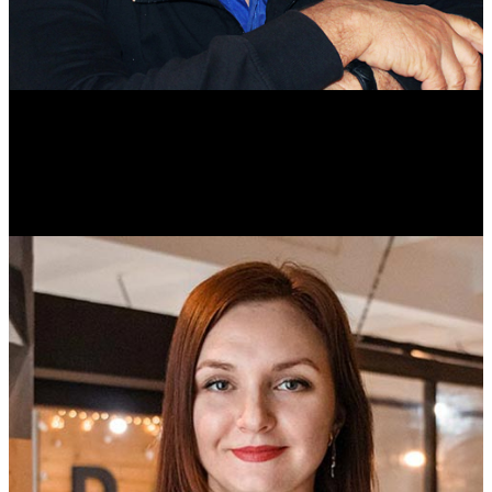
Михаил Морозов
Историк. Краевед. Врач.