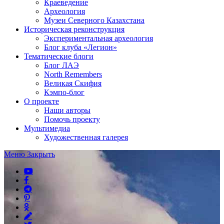
Краеведение
Археология
Музеи Северного Казахстана
Историческая реконструкция
Экспериментальная археология
Блог клуба «Легион»
Тематические блоги
Блог ЛАЭ
North Remembers
Великая Скифия
Кэмпо-блог
О проекте
Наши авторы
Помочь проекту
Мультимедиа
Художественная галерея
Меню
Закрыть