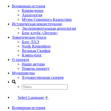
Всемирная история
Краеведение
Археология
Музеи Северного Казахстана
Историческая реконструкция
Экспериментальная археология
Блог клуба «Легион»
Тематические блоги
Блог ЛАЭ
North Remembers
Великая Скифия
Кэмпо-блог
О проекте
Наши авторы
Помочь проекту
Мультимедиа
Художественная галерея
Select Language
▼
Всемирная история