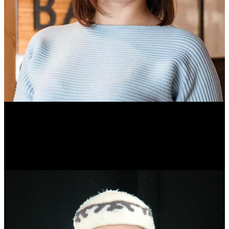
Ольга Вайтович
Журналист.