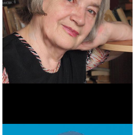
Антонина Казимирчик
Журналист. Краевед.