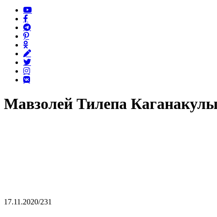
Мавзолей Тилепа Каганакул
17.11.2020
/
231