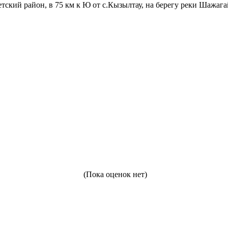
етский район, в 75 км к Ю от с.Кызылтау, на берегу реки Шажаг
(Пока оценок нет)