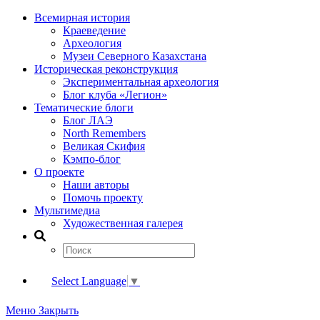
Всемирная история
Краеведение
Археология
Музеи Северного Казахстана
Историческая реконструкция
Экспериментальная археология
Блог клуба «Легион»
Тематические блоги
Блог ЛАЭ
North Remembers
Великая Скифия
Кэмпо-блог
О проекте
Наши авторы
Помочь проекту
Мультимедиа
Художественная галерея
Select Language
▼
Меню
Закрыть